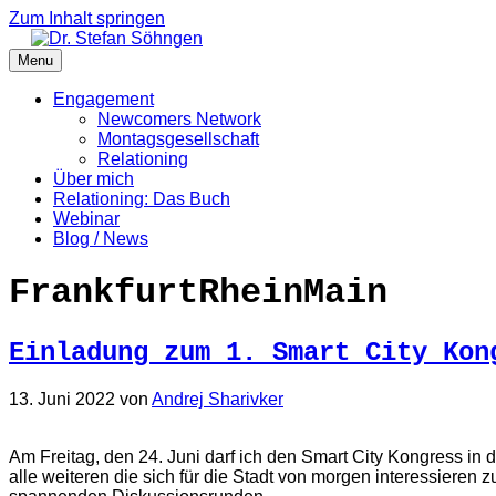
Zum Inhalt springen
Menu
Engagement
Newcomers Network
Montagsgesellschaft
Relationing
Über mich
Relationing: Das Buch
Webinar
Blog / News
FrankfurtRheinMain
Einladung zum 1. Smart City Kon
13. Juni 2022
von
Andrej Sharivker
Am Freitag, den 24. Juni darf ich den Smart City Kongress i
alle weiteren die sich für die Stadt von morgen interessiere