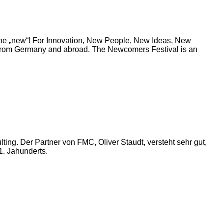
ew“! For Innovation, New People, New Ideas, New
 from Germany and abroad. The Newcomers Festival is an
ng. Der Partner von FMC, Oliver Staudt, versteht sehr gut,
1. Jahunderts.