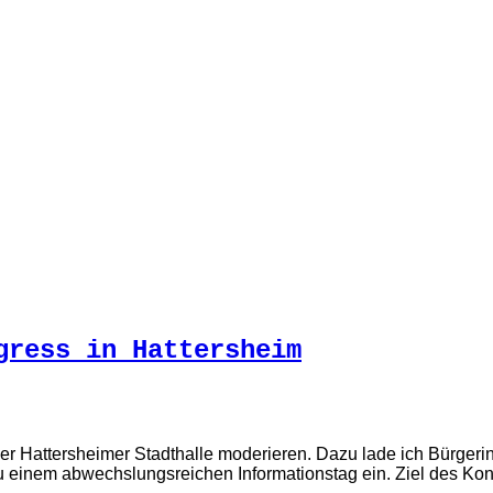
gress in Hattersheim
n der Hattersheimer Stadthalle moderieren. Dazu lade ich Bür
n zu einem abwechslungsreichen Informationstag ein. Ziel des K