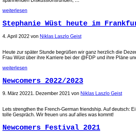
spannenden Diskussionsrunden, …
weiterlesen
Stephanie Wüst heute im Frankfu
4. April 2022
von
Niklas Laszlo Geist
Heute zur später Stunde begrüßen wir ganz herzlich die Dezer
Frau Wüst über ihre Karriere bei der @FDP und ihre Pläne un
weiterlesen
Newcomers 2022/2023
9. März 2022
1. Dezember 2021
von
Niklas Laszlo Geist
Lets strengthen the French-German friendship. Auf deutsch: Ei
tolle Gespräch. Wir freuen uns auf alles was kommt!
Newcomers Festival 2021