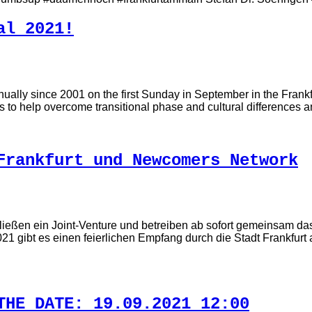
al 2021!
d annually since 2001 on the first Sunday in September in the Fra
ts to help overcome transitional phase and cultural differences 
Frankfurt und Newcomers Network
ießen ein Joint-Venture und betreiben ab sofort gemeinsam d
2021 gibt es einen feierlichen Empfang durch die Stadt Frankfur
THE DATE: 19.09.2021 12:00