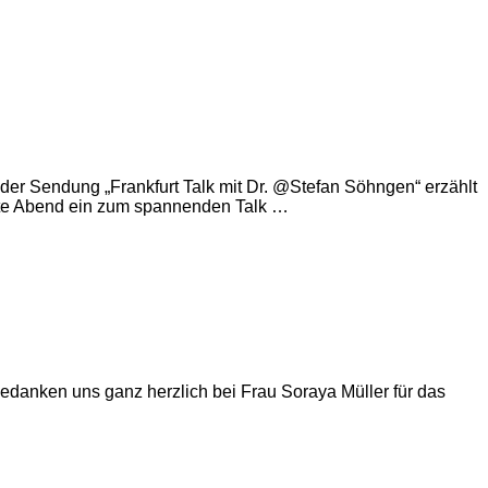
der Sendung „Frankfurt Talk mit Dr. @Stefan Söhngen“ erzählt
heute Abend ein zum spannenden Talk …
 bedanken uns ganz herzlich bei Frau Soraya Müller für das