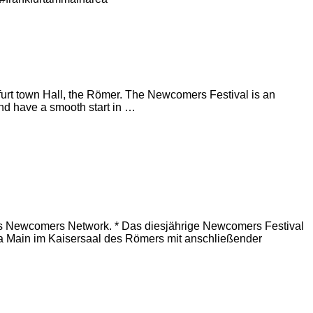
nkfurt town Hall, the Römer. The Newcomers Festival is an
and have a smooth start in …
as Newcomers Network. * Das diesjährige Newcomers Festival
t a Main im Kaisersaal des Römers mit anschließender