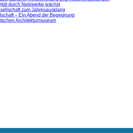
ivität durch Netzwerke wächst
sellschaft zum Jahresausklang
lschaft – Ein Abend der Begegnung
eutschen Architekturmuseum