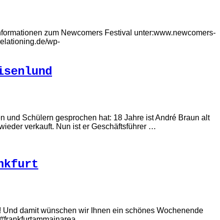
e Informationen zum Newcomers Festival unter:www.newcomers-
elationing.de/wp-
isenlund
n und Schülern gesprochen hat: 18 Jahre ist André Braun alt
wieder verkauft. Nun ist er Geschäftsführer …
nkfurt
in! Und damit wünschen wir Ihnen ein schönes Wochenende
#frankfurtammainarea