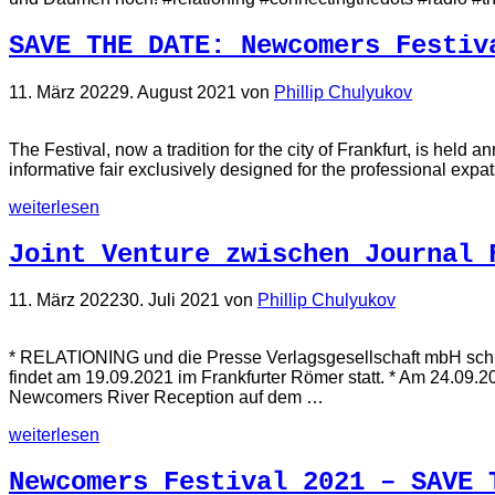
SAVE THE DATE: Newcomers Festiv
11. März 2022
9. August 2021
von
Phillip Chulyukov
The Festival, now a tradition for the city of Frankfurt, is hel
informative fair exclusively designed for the professional expa
weiterlesen
Joint Venture zwischen Journal 
11. März 2022
30. Juli 2021
von
Phillip Chulyukov
* RELATIONING und die Presse Verlagsgesellschaft mbH schl
findet am 19.09.2021 im Frankfurter Römer statt. * Am 24.09.
Newcomers River Reception auf dem …
weiterlesen
Newcomers Festival 2021 – SAVE 