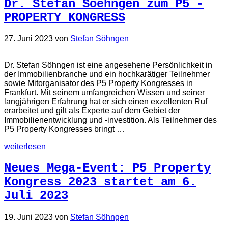
Dr. Stefan Soehngen zum P5 -
PROPERTY KONGRESS
27. Juni 2023
von
Stefan Söhngen
Dr. Stefan Söhngen ist eine angesehene Persönlichkeit in
der Immobilienbranche und ein hochkarätiger Teilnehmer
sowie Mitorganisator des P5 Property Kongresses in
Frankfurt. Mit seinem umfangreichen Wissen und seiner
langjährigen Erfahrung hat er sich einen exzellenten Ruf
erarbeitet und gilt als Experte auf dem Gebiet der
Immobilienentwicklung und -investition. Als Teilnehmer des
P5 Property Kongresses bringt …
weiterlesen
Neues Mega-Event: P5 Property
Kongress 2023 startet am 6.
Juli 2023
19. Juni 2023
von
Stefan Söhngen