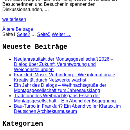
Besucherinnen und Besucher in spannenden
Diskussionsrunden, …
weiterlesen
Ältere Beiträge
Seite
1
Seite
2
…
Seite
5
Weiter
→
Neueste Beiträge
Neujahrsauftakt der Montagsgesellschaft 2026 –
Dialog über Zukunft, Verantwortung und
Weichenstellungen
Frankfurt. Musik. Verbindung – Wie internationale
Kreativität durch Netzwerke wächst
Ein Jahr des Dialogs – Weihnachtsgrüße der
Montagsgesellschaft zum Jahresausklang
Traditionelles Weihnachtsgans-Essen der
Montagsgesellschaft – Ein Abend der Begegnung
Bau-Turbo in Frankfurt? Ein Abend voller Klartext im
Deutschen Architekturmuseum
Kategorien