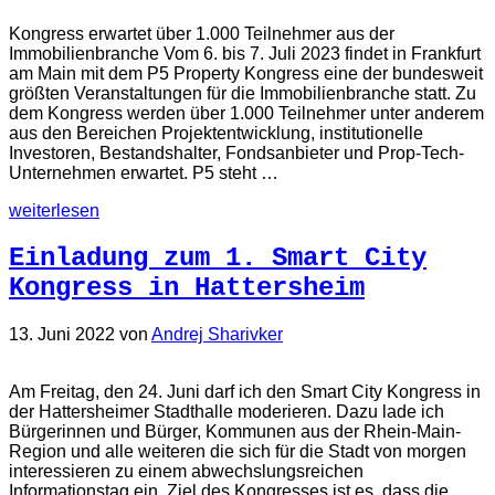
Kongress erwartet über 1.000 Teilnehmer aus der
Immobilienbranche Vom 6. bis 7. Juli 2023 findet in Frankfurt
am Main mit dem P5 Property Kongress eine der bundesweit
größten Veranstaltungen für die Immobilienbranche statt. Zu
dem Kongress werden über 1.000 Teilnehmer unter anderem
aus den Bereichen Projektentwicklung, institutionelle
Investoren, Bestandshalter, Fondsanbieter und Prop-Tech-
Unternehmen erwartet. P5 steht …
weiterlesen
Einladung zum 1. Smart City
Kongress in Hattersheim
13. Juni 2022
von
Andrej Sharivker
Am Freitag, den 24. Juni darf ich den Smart City Kongress in
der Hattersheimer Stadthalle moderieren. Dazu lade ich
Bürgerinnen und Bürger, Kommunen aus der Rhein-Main-
Region und alle weiteren die sich für die Stadt von morgen
interessieren zu einem abwechslungsreichen
Informationstag ein. Ziel des Kongresses ist es, dass die