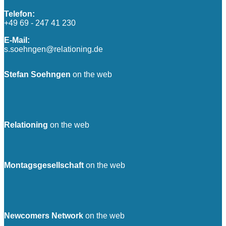
Telefon:
+49 69 - 247 41 230
E-Mail:
s.soehngen@relationing.de
Stefan Soehngen
on the web
Relationing
on the web
Montagsgesellschaft
on the web
Newcomers Network
on the web