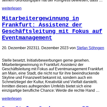
seinem Gründungsjahr hat der Kongress bewiesen, dass …
weiterlesen
Mitarbeitergewinnung in
Frankfurt: Assistenz der
Geschäftsleitung mit Fokus auf
Eventmanagement
20. Dezember 2023
11. Dezember 2023
von
Stefan Söhngen
Stelle besetzt. Initiativbewerbungen gerne gesehen.
Mitarbeitergewinnung in Frankfurt: Assistenz der
Geschäftsleitung mit Fokus auf Eventmanagement Frankfurt
am Main, eine Stadt, die nicht nur für ihre beeindruckende
Skyline und Finanzwelt bekannt ist, sondern auch ein
Schmelztiegel der Kultur, Kreativität und Vielfalt darstellt.
Inmitten dieses aufregenden Umfelds bietet sich eine
einzigartige berufliche Chance: Werde die rechte Hand …
weiterlesen