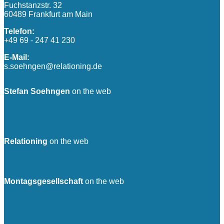
Fuchstanzstr. 32
60489 Frankfurt am Main
Telefon:
+49 69 - 247 41 230
E-Mail:
s.soehngen@relationing.de
Stefan Soehngen
on the web
Relationing
on the web
Montagsgesellschaft
on the web