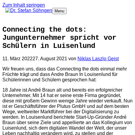
Zum Inhalt springen
Menu
Connecting the dots:
Jungunternehmer spricht vor
Schülern in Luisenlund
11. März 2022
27. August 2021
von
Niklas Laszlo Geist
Wir freuen uns, dass das Connecting the dots einmal mehr
Früchte trägt und dass Andre Braun In Louisenlund für
Schülerinnen und Schülern gesprochen hat:
18 Jahre ist André Braun alt und bereits ein erfolgreicher
Unternehmer. Mit 14 hat er seine erste Firma gegründet,
diese mit großem Gewinn wenige Jahre wieder verkauft. Nun
ist er Geschäftsführer der Plutus GmbH und auf dem besten
Wege, weltweiter Marktführer bei der Digitalisierung zu
werden. In Louisenlund berichtete Start-Up-Gründer André
Braun über seine Ziele und appellierte an das Kollegium von
Luisenlund, sich dem digitalen Wandel der Welt, der unser
Leben nachhaltig verändern wird, zu stellen und der