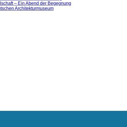
lschaft – Ein Abend der Begegnung
eutschen Architekturmuseum