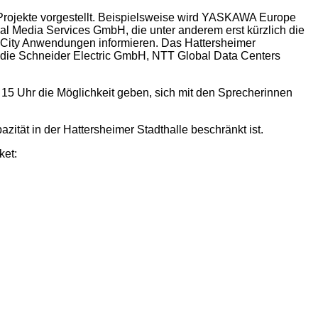
Projekte vorgestellt. Beispielsweise wird YASKAWA Europe
al Media Services GmbH, die unter anderem erst kürzlich die
art City Anwendungen informieren. Das Hattersheimer
 die Schneider Electric GmbH, NTT Global Data Centers
a. 15 Uhr die Möglichkeit geben, sich mit den Sprecherinnen
tät in der Hattersheimer Stadthalle beschränkt ist.
ket: