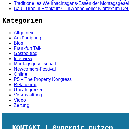
Traditionelles Weihnachtsgans-Essen der Montagsgesel
Bau-Turbo in Frankfurt? Ein Abend voller Klartext im D
Kategorien
Allgemein
Ankündigung
Blog
Frankfurt Talk
Gastbeitrag
Interview
Montagsgesellschaft
Newcomers-Festival
Online
P5 – The Property Kongress
Relationing
Uncategorized
Veranstaltung
Video
Zeitung
KONTAKT
| Synergie nutzen