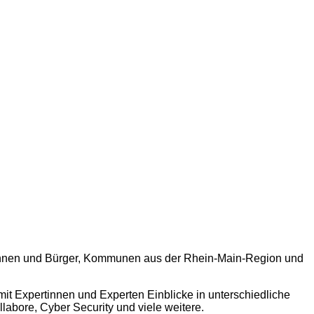
gerinnen und Bürger, Kommunen aus der Rhein-Main-Region und
t Expertinnen und Experten Einblicke in unterschiedliche
abore, Cyber Security und viele weitere.