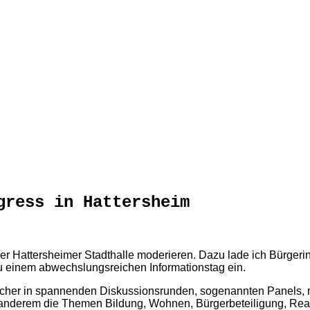
gress in Hattersheim
n der Hattersheimer Stadthalle moderieren. Dazu lade ich Bür
 zu einem abwechslungsreichen Informationstag ein.
cher in spannenden Diskussionsrunden, sogenannten Panels, mi
anderem die Themen Bildung, Wohnen, Bürgerbeteiligung, Reall