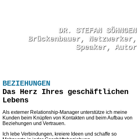
DR. STEFAN SÖHNGEN
Brückenbauer, Netzwerker,
Speaker, Autor
BEZIEHUNGEN
Das Herz Ihres geschäftlichen
Lebens
Als externer Relationship-Manager unterstütze ich meine
Kunden beim Knüpfen von Kontakten und beim Aufbau von
Beziehungen und Vertrauen.
Ich lebe Verbindungen, kreiere Ideen und schaffe so