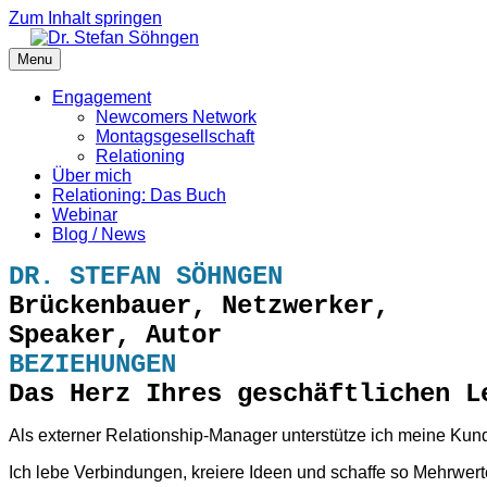
Zum Inhalt springen
Menu
Engagement
Newcomers Network
Montagsgesellschaft
Relationing
Über mich
Relationing: Das Buch
Webinar
Blog / News
DR. STEFAN SÖHNGEN
Brückenbauer, Netzwerker,
Speaker, Autor
BEZIEHUNGEN
Das Herz Ihres geschäftlichen L
Als externer Relationship-Manager unterstütze ich meine K
Ich lebe Verbindungen, kreiere Ideen und schaffe so Mehrwert