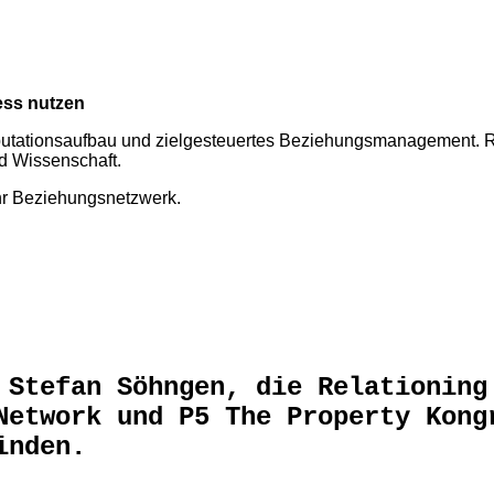
ess nutzen
putationsaufbau und zielgesteuertes Beziehungsmanagement. Rel
nd Wissenschaft.
Ihr Beziehungsnetzwerk.
 Stefan Söhngen, die Relationing
Network und P5 The Property Kong
inden.