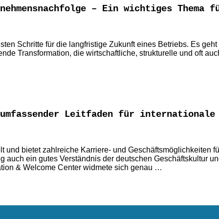
nehmensnachfolge – Ein wichtiges Thema f
en Schritte für die langfristige Zukunft eines Betriebs. Es geh
de Transformation, die wirtschaftliche, strukturelle und oft a
umfassender Leitfaden für internationale
t und bietet zahlreiche Karriere- und Geschäftsmöglichkeiten f
lg auch ein gutes Verständnis der deutschen Geschäftskultur
rmation & Welcome Center widmete sich genau …