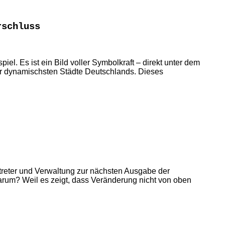
rschluss
el. Es ist ein Bild voller Symbolkraft – direkt unter dem
 der dynamischsten Städte Deutschlands. Dieses
treter und Verwaltung zur nächsten Ausgabe der
arum? Weil es zeigt, dass Veränderung nicht von oben