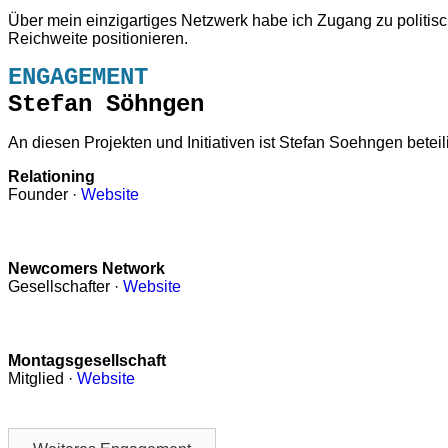
Über mein einzigartiges Netzwerk habe ich Zugang zu politis
Reichweite positionieren.
ENGAGEMENT
Stefan Söhngen
An diesen Projekten und Initiativen ist Stefan Soehngen beteili
Relationing
Founder ·
Website
Newcomers Network
Gesellschafter ·
Website
Montagsgesellschaft
Mitglied ·
Website