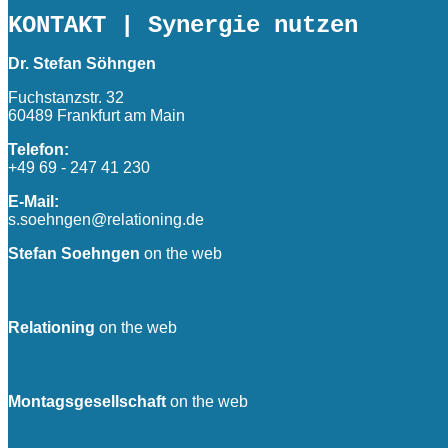
KONTAKT
| Synergie nutzen
Dr. Stefan Söhngen
Fuchstanzstr. 32
60489 Frankfurt am Main
Telefon:
+49 69 - 247 41 230
E-Mail:
s.soehngen@relationing.de
Stefan Soehngen
on the web
Relationing
on the web
Montagsgesellschaft
on the web