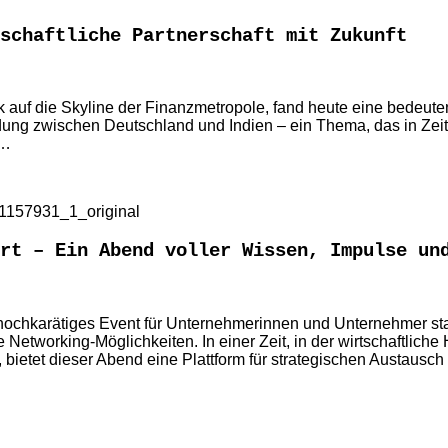
tschaftliche Partnerschaft mit Zukunft
 auf die Skyline der Finanzmetropole, fand heute eine bedeut
bindung zwischen Deutschland und Indien – ein Thema, das in Ze
 …
rt – Ein Abend voller Wissen, Impulse un
n hochkarätiges Event für Unternehmerinnen und Unternehmer s
lle Networking-Möglichkeiten. In einer Zeit, in der wirtschaftl
ietet dieser Abend eine Plattform für strategischen Austausc