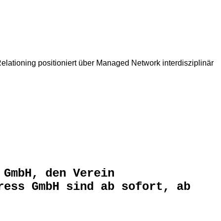
ationing positioniert über Managed Network interdisziplinär
 GmbH, den Verein
ress GmbH sind ab sofort, ab