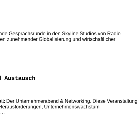
ende Gesprächsrunde in den Skyline Studios von Radio
iten zunehmender Globalisierung und wirtschaftlicher
d Austausch
tatt: Der Unternehmerabend & Networking. Diese Veranstaltung
iche Herausforderungen, Unternehmenswachstum,
h …