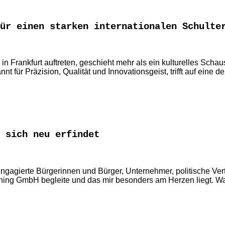
ür einen starken internationalen Schulte
rankfurt auftreten, geschieht mehr als ein kulturelles Schauspi
 für Präzision, Qualität und Innovationsgeist, trifft auf eine
 sich neu erfindet
ngagierte Bürgerinnen und Bürger, Unternehmer, politische Ver
oning GmbH begleite und das mir besonders am Herzen liegt. W