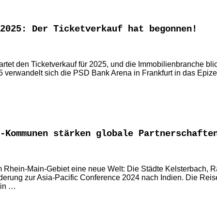
 2025: Der Ticketverkauf hat begonnen!
artet den Ticketverkauf für 2025, und die Immobilienbranche bl
 verwandelt sich die PSD Bank Arena in Frankfurt in das Epiz
-Kommunen stärken globale Partnerschafte
em Rhein-Main-Gebiet eine neue Welt: Die Städte Kelsterbach,
rderung zur Asia-Pacific Conference 2024 nach Indien. Die Reise
ain …