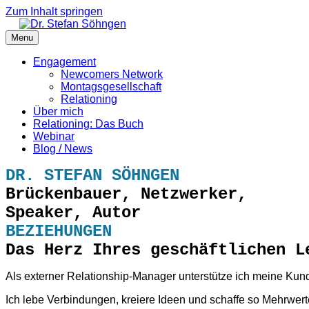
Zum Inhalt springen
Menu
Engagement
Newcomers Network
Montagsgesellschaft
Relationing
Über mich
Relationing: Das Buch
Webinar
Blog / News
DR. STEFAN SÖHNGEN
Brückenbauer, Netzwerker,
Speaker, Autor
BEZIEHUNGEN
Das Herz Ihres geschäftlichen L
Als externer Relationship-Manager unterstütze ich meine K
Ich lebe Verbindungen, kreiere Ideen und schaffe so Mehrwert