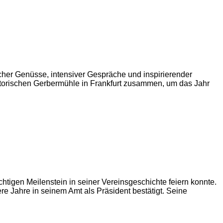
scher Genüsse, intensiver Gespräche und inspirierender
torischen Gerbermühle in Frankfurt zusammen, um das Jahr
htigen Meilenstein in seiner Vereinsgeschichte feiern konnte.
e Jahre in seinem Amt als Präsident bestätigt. Seine