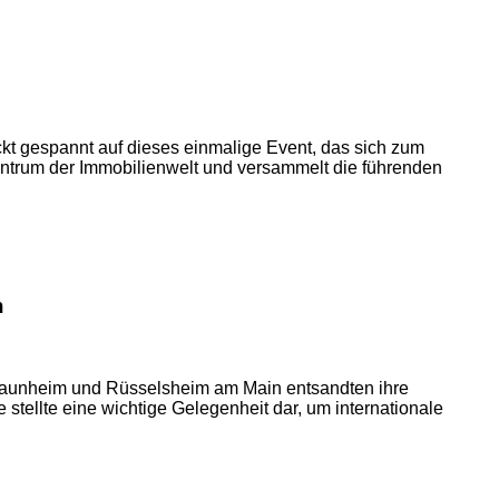
ickt gespannt auf dieses einmalige Event, das sich zum
entrum der Immobilienwelt und versammelt die führenden
n
 Raunheim und Rüsselsheim am Main entsandten ihre
 stellte eine wichtige Gelegenheit dar, um internationale