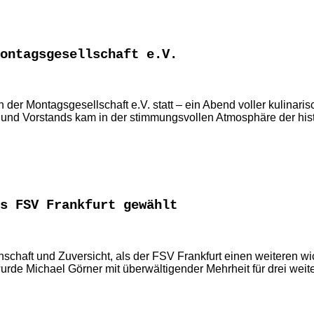
ontagsgesellschaft e.V.
er Montagsgesellschaft e.V. statt – ein Abend voller kulinari
und Vorstands kam in der stimmungsvollen Atmosphäre der his
s FSV Frankfurt gewählt
chaft und Zuversicht, als der FSV Frankfurt einen weiteren wic
e Michael Görner mit überwältigender Mehrheit für drei weiter