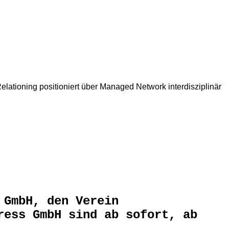
ationing positioniert über Managed Network interdisziplinär
 GmbH, den Verein
ress GmbH sind ab sofort, ab