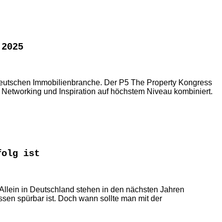
 2025
deutschen Immobilienbranche. Der P5 The Property Kongress
, Networking und Inspiration auf höchstem Niveau kombiniert.
folg ist
llein in Deutschland stehen in den nächsten Jahren
en spürbar ist. Doch wann sollte man mit der