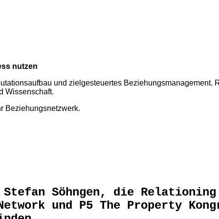
ess nutzen
putationsaufbau und zielgesteuertes Beziehungsmanagement. Rel
nd Wissenschaft.
Ihr Beziehungsnetzwerk.
 Stefan Söhngen, die Relationing
Network und P5 The Property Kong
inden.