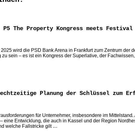
 P5 The Property Kongress meets Festival
 2025 wird die PSD Bank Arena in Frankfurt zum Zentrum der 
g zu sein – es ist ein Kongress der Superlative, der Fachwissen
echtzeitige Planung der Schlüssel zum Er
sforderungen für Unternehmer, insbesondere im Mittelstand. A
ine Entwicklung, die auch in Kassel und der Region Nordhess
d welche Fallstricke gilt …