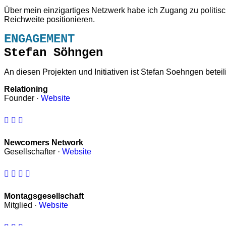
Über mein einzigartiges Netzwerk habe ich Zugang zu politis
Reichweite positionieren.
ENGAGEMENT
Stefan Söhngen
An diesen Projekten und Initiativen ist Stefan Soehngen beteili
Relationing
Founder ·
Website
Newcomers Network
Gesellschafter ·
Website
Montagsgesellschaft
Mitglied ·
Website