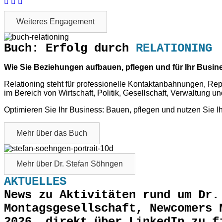
Weiteres Engagement
Buch: Erfolg durch
RELATIONING
Wie Sie Beziehungen aufbauen, pflegen und für Ihr Busin
Relationing steht für professionelle Kontaktanbahnungen, Re
im Bereich von Wirtschaft, Politik, Gesellschaft, Verwaltung u
Optimieren Sie Ihr Business: Bauen, pflegen und nutzen Sie 
Mehr über das Buch
Mehr über Dr. Stefan Söhngen
AKTUELLES
News zu Aktivitäten rund um Dr.
Montagsgesellschaft, Newcomers 
2026, direkt über LinkedIn zu f