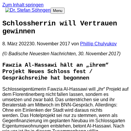
Zum Inhalt springen
Menu
Schlossherrin will Vertrauen
gewinnen
8. März 2022
30. November 2017
von
Phillip Chulyukov
(© Badische
Neuesten Nachrichten
, 30. November 2017)
Fawzia Al-Hassawi hält an „ihrem“
Projekt Neues Schloss fest /
Gesprächsreihe hat begonnen
Schlosseigentümerin Fawzia Al-Hassawi will „ihr“ Projekt auf
dem Florentinerberg nicht fallen lassen, sondern es
umsetzen und zwar bald. Das unterstrichen sie und ihr
Beraterstab am Mittwoch im BNN-Gespräch. Allerdings:
Ohne ein Einlenken der Stadt wird daraus nichts
werden. Das Hotelprojekt sei nur zu stemmen, wenn als
Gegenfinanzierung im geplanten Neubau im Schlossgarten
Eigentumswohnungen entstehen, betont Al-Hassawi. Nach