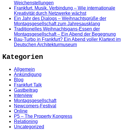
Weichenstellungen
Frankfurt. Musik. Verbindung – Wie internationale
Kreativität durch Netzwerke wächst
Ein Jahr des Dialogs – Weihnachtsgrüße der
Montagsgesellschaft zum Jahresausklang
Traditionelles Weihnachtsgans-Essen der
Montagsgesellschaft – Ein Abend der Begegnung
Bau-Turbo in Frankfurt? Ein Abend voller Klartext im
Deutschen Architekturmuseum
Kategorien
Allgemein
Ankündigung
Blog
Frankfurt Talk
Gastbeitrag
Interview
Montagsgesellschaft
Newcomers-Festival
Online
P5 – The Property Kongress
Relationing
Uncategorized