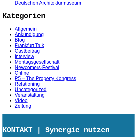
Deutschen Architekturmuseum
Kategorien
Allgemein
Ankündigung
Blog
Frankfurt Talk
Gastbeitrag
Interview
Montagsgesellschaft
Newcomers-Festival
Online
P5 – The Property Kongress
Relationing
Uncategorized
Veranstaltung
Video
Zeitung
KONTAKT
| Synergie nutzen