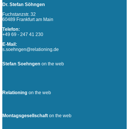
Dr. Stefan Söhngen
Fuchstanzstr. 32
60489 Frankfurt am Main
Telefon:
+49 69 - 247 41 230
E-Mail:
s.soehngen@relationing.de
Stefan Soehngen
on the web
Relationing
on the web
Montagsgesellschaft
on the web