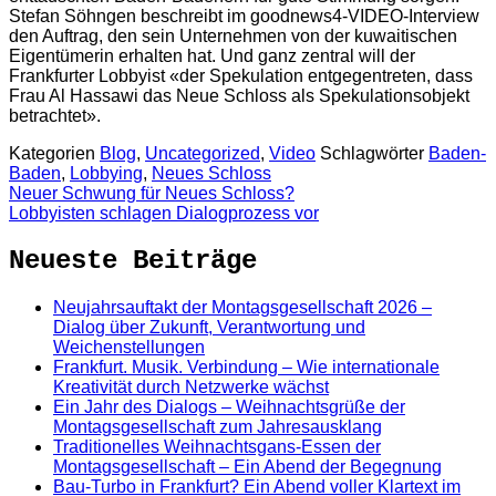
Stefan Söhngen beschreibt im goodnews4-VIDEO-Interview
den Auftrag, den sein Unternehmen von der kuwaitischen
Eigentümerin erhalten hat. Und ganz zentral will der
Frankfurter Lobbyist «der Spekulation entgegentreten, dass
Frau Al Hassawi das Neue Schloss als Spekulationsobjekt
betrachtet».
Kategorien
Blog
,
Uncategorized
,
Video
Schlagwörter
Baden-
Baden
,
Lobbying
,
Neues Schloss
Neuer Schwung für Neues Schloss?
Lobbyisten schlagen Dialogprozess vor
Neueste Beiträge
Neujahrsauftakt der Montagsgesellschaft 2026 –
Dialog über Zukunft, Verantwortung und
Weichenstellungen
Frankfurt. Musik. Verbindung – Wie internationale
Kreativität durch Netzwerke wächst
Ein Jahr des Dialogs – Weihnachtsgrüße der
Montagsgesellschaft zum Jahresausklang
Traditionelles Weihnachtsgans-Essen der
Montagsgesellschaft – Ein Abend der Begegnung
Bau-Turbo in Frankfurt? Ein Abend voller Klartext im