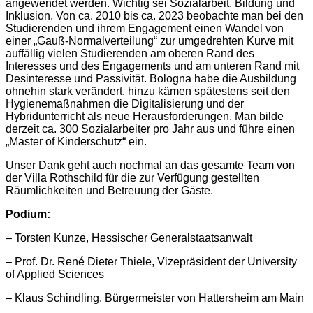
angewendet werden. Wichtig sei Sozialarbeit, Bildung und
Inklusion. Von ca. 2010 bis ca. 2023 beobachte man bei den
Studierenden und ihrem Engagement einen Wandel von
einer „Gauß-Normalverteilung“ zur umgedrehten Kurve mit
auffällig vielen Studierenden am oberen Rand des
Interesses und des Engagements und am unteren Rand mit
Desinteresse und Passivität. Bologna habe die Ausbildung
ohnehin stark verändert, hinzu kämen spätestens seit den
Hygienemaßnahmen die Digitalisierung und der
Hybridunterricht als neue Herausforderungen. Man bilde
derzeit ca. 300 Sozialarbeiter pro Jahr aus und führe einen
„Master of Kinderschutz“ ein.
Unser Dank geht auch nochmal an das gesamte Team von
der Villa Rothschild für die zur Verfügung gestellten
Räumlichkeiten und Betreuung der Gäste.
Podium:
– Torsten Kunze, Hessischer Generalstaatsanwalt
– Prof. Dr. René Dieter Thiele, Vizepräsident der University
of Applied Sciences
– Klaus Schindling, Bürgermeister von Hattersheim am Main