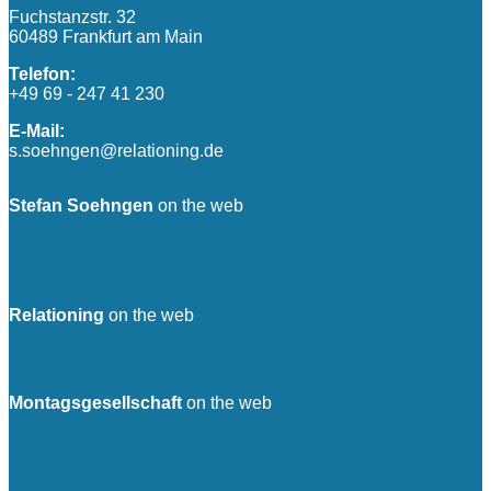
Fuchstanzstr. 32
60489 Frankfurt am Main
Telefon:
+49 69 - 247 41 230
E-Mail:
s.soehngen@relationing.de
Stefan Soehngen
on the web
Relationing
on the web
Montagsgesellschaft
on the web