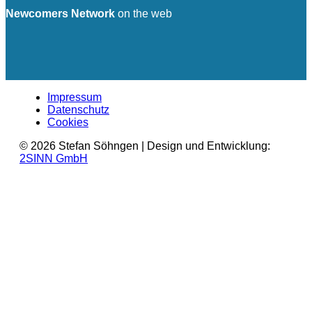
Newcomers Network
on the web
Impressum
Datenschutz
Cookies
© 2026 Stefan Söhngen | Design und Entwicklung:
2SINN GmbH