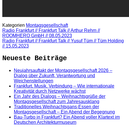
Kategorien
Montagsgesellschaft
Radio Frankfurt // Frankfurt Talk // Arthur Rehm //
ROOMHERO GmbH // 08.05.2023
Radio Frankfurt // Frankfurt Talk // Yusuf Tüm // Tüm Holding
// 15.05.2023
Neueste Beiträge
Neujahrsauftakt der Montagsgesellschaft 2026 –
Dialog über Zukunft, Verantwortung und
Weichenstellungen
Frankfurt. Musik. Verbindung – Wie internationale
Kreativität durch Netzwerke wächst
Ein Jahr des Dialogs – Weihnachtsgrüße der
Montagsgesellschaft zum Jahresausklang
Traditionelles Weihnachtsgans-Essen der
Montagsgesellschaft – Ein Abend der Begegnung
Bau-Turbo in Frankfurt? Ein Abend voller Klartext im
Deutschen Architekturmuseum