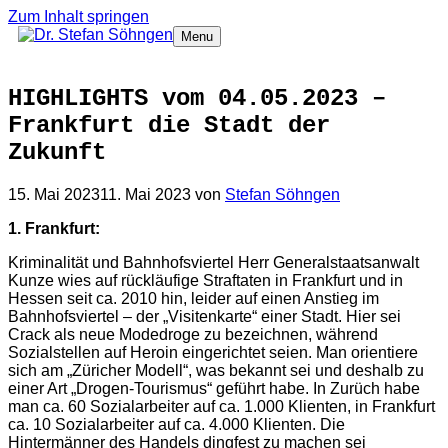
Zum Inhalt springen
Menu
HIGHLIGHTS vom 04.05.2023 –
Frankfurt die Stadt der
Zukunft
15. Mai 2023
11. Mai 2023
von
Stefan Söhngen
1. Frankfurt:
Kriminalität und Bahnhofsviertel Herr Generalstaatsanwalt
Kunze wies auf rückläufige Straftaten in Frankfurt und in
Hessen seit ca. 2010 hin, leider auf einen Anstieg im
Bahnhofsviertel – der „Visitenkarte“ einer Stadt. Hier sei
Crack als neue Modedroge zu bezeichnen, während
Sozialstellen auf Heroin eingerichtet seien. Man orientiere
sich am „Züricher Modell“, was bekannt sei und deshalb zu
einer Art „Drogen-Tourismus“ geführt habe. In Zurüch habe
man ca. 60 Sozialarbeiter auf ca. 1.000 Klienten, in Frankfurt
ca. 10 Sozialarbeiter auf ca. 4.000 Klienten. Die
Hintermänner des Handels dingfest zu machen sei