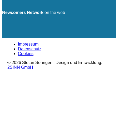
Newcomers Network
on the web
Impressum
Datenschutz
Cookies
© 2026 Stefan Söhngen | Design und Entwicklung:
2SINN GmbH