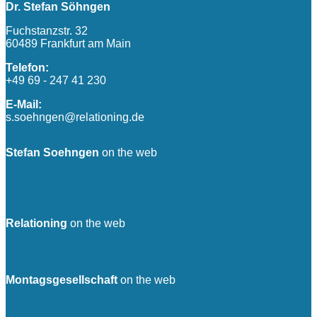
Dr. Stefan Söhngen
Fuchstanzstr. 32
60489 Frankfurt am Main
Telefon:
+49 69 - 247 41 230
E-Mail:
s.soehngen@relationing.de
Stefan Soehngen
on the web
Relationing
on the web
Montagsgesellschaft
on the web