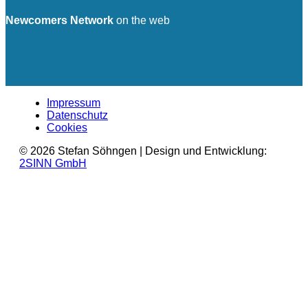
Newcomers Network
on the web
Impressum
Datenschutz
Cookies
© 2026 Stefan Söhngen | Design und Entwicklung:
2SINN GmbH