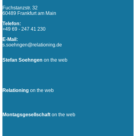
Fuchstanzstr. 32
60489 Frankfurt am Main
Telefon:
+49 69 - 247 41 230
E-Mail:
s.soehngen@relationing.de
Stefan Soehngen
on the web
Relationing
on the web
Montagsgesellschaft
on the web