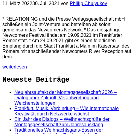
11. März 2022
30. Juli 2021
von
Phillip Chulyukov
* RELATIONING und die Presse Verlagsgesellschaft mbH
schließen ein Joint-Venture und betreiben ab sofort
gemeinsam das Newcomers Network. * Das diesjährige
Newcomers Festival findet am 19.09.2021 im Frankfurter
Römer statt. * Am 24.09.2021 gibt es einen feierlichen
Empfang durch die Stadt Frankfurt a Main im Kaisersaal des
Römers mit anschließender Newcomers River Reception auf
dem …
weiterlesen
Neueste Beiträge
Neujahrsauftakt der Montagsgesellschaft 2026 –
Dialog über Zukunft, Verantwortung und
Weichenstellungen
Frankfurt. Musik. Verbindung – Wie internationale
Kreativität durch Netzwerke wächst
Ein Jahr des Dialogs – Weihnachtsgrüße der
Montagsgesellschaft zum Jahresausklang
Traditionelles Weihnachtsgans-Essen der