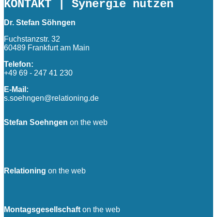
KONTAKT
| Synergie nutzen
Dr. Stefan Söhngen
Fuchstanzstr. 32
60489 Frankfurt am Main
Telefon:
+49 69 - 247 41 230
E-Mail:
s.soehngen@relationing.de
Stefan Soehngen
on the web
Relationing
on the web
Montagsgesellschaft
on the web