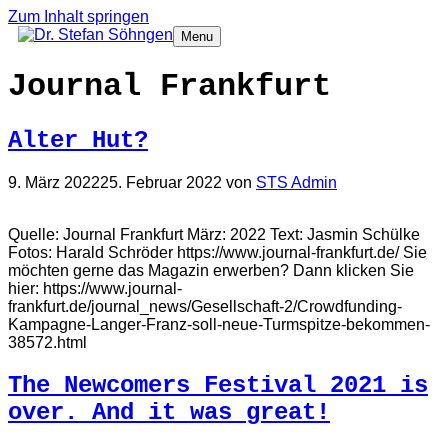
Zum Inhalt springen
Menu
Journal Frankfurt
Alter Hut?
9. März 2022
25. Februar 2022
von
STS Admin
Quelle: Journal Frankfurt März: 2022 Text: Jasmin Schülke
Fotos: Harald Schröder https://www.journal-frankfurt.de/ Sie
möchten gerne das Magazin erwerben? Dann klicken Sie
hier: https://www.journal-
frankfurt.de/journal_news/Gesellschaft-2/Crowdfunding-
Kampagne-Langer-Franz-soll-neue-Turmspitze-bekommen-
38572.html
The Newcomers Festival 2021 is
over. And it was great!