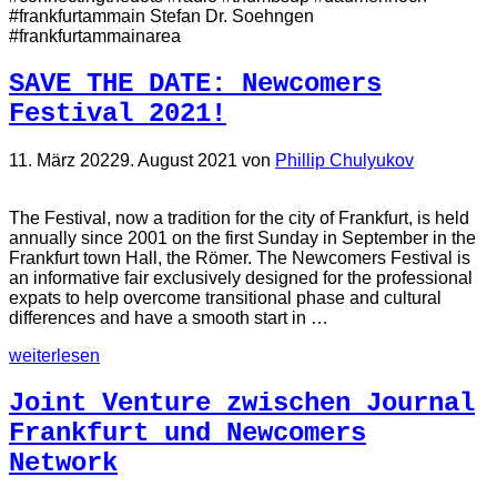
#frankfurtammain Stefan Dr. Soehngen
#frankfurtammainarea
SAVE THE DATE: Newcomers
Festival 2021!
11. März 2022
9. August 2021
von
Phillip Chulyukov
The Festival, now a tradition for the city of Frankfurt, is held
annually since 2001 on the first Sunday in September in the
Frankfurt town Hall, the Römer. The Newcomers Festival is
an informative fair exclusively designed for the professional
expats to help overcome transitional phase and cultural
differences and have a smooth start in …
weiterlesen
Joint Venture zwischen Journal
Frankfurt und Newcomers
Network