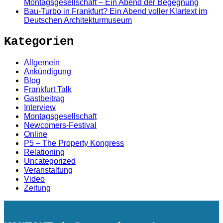
Montagsgesellschaft – Ein Abend der Begegnung
Bau-Turbo in Frankfurt? Ein Abend voller Klartext im
Deutschen Architekturmuseum
Kategorien
Allgemein
Ankündigung
Blog
Frankfurt Talk
Gastbeitrag
Interview
Montagsgesellschaft
Newcomers-Festival
Online
P5 – The Property Kongress
Relationing
Uncategorized
Veranstaltung
Video
Zeitung