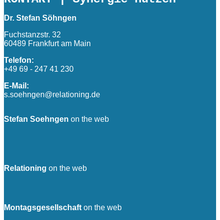
Dr. Stefan Söhngen
Fuchstanzstr. 32
60489 Frankfurt am Main
Telefon:
+49 69 - 247 41 230
E-Mail:
s.soehngen@relationing.de
Stefan Soehngen
on the web
Relationing
on the web
Montagsgesellschaft
on the web