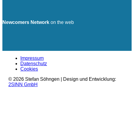
Newcomers Network
on the web
Impressum
Datenschutz
Cookies
© 2026 Stefan Söhngen | Design und Entwicklung:
2SINN GmbH