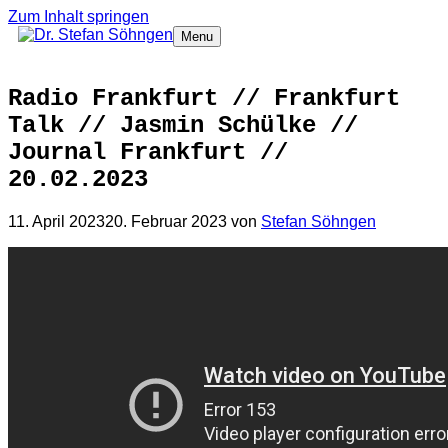
Zum Inhalt springen
Menu
Radio Frankfurt // Frankfurt
Talk // Jasmin Schülke //
Journal Frankfurt //
20.02.2023
11. April 2023
20. Februar 2023
von
Stefan Söhngen