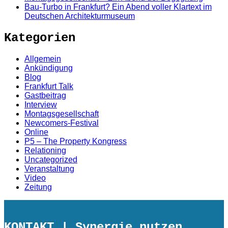
Bau-Turbo in Frankfurt? Ein Abend voller Klartext im
Deutschen Architekturmuseum
Kategorien
Allgemein
Ankündigung
Blog
Frankfurt Talk
Gastbeitrag
Interview
Montagsgesellschaft
Newcomers-Festival
Online
P5 – The Property Kongress
Relationing
Uncategorized
Veranstaltung
Video
Zeitung
KONTAKT
| Synergie nutzen