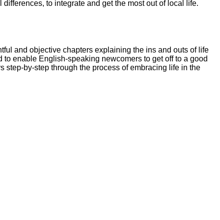
ferences, to integrate and get the most out of local life.
 and objective chapters explaining the ins and outs of life
ed to enable English-speaking newcomers to get off to a good
rs step-by-step through the process of embracing life in the