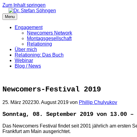
Zum Inhalt springen
Menu
Engagement
Newcomers Network
Montagsgesellschaft
Relationing
Über mich
Relationing: Das Buch
Webinar
Blog / News
Newcomers-Festival 2019
25. März 2022
30. August 2019
von
Phillip Chulyukov
Sonntag, 08. September 2019 von 13.00 – 
Das Newcomers Festival findet seit 2001 jährlich am ersten 
Frankfurt am Main ausgerichtet.