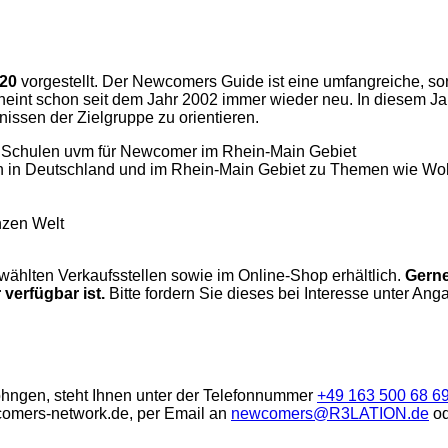
020
vorgestellt. Der Newcomers Guide ist eine umfangreiche, so
eint schon seit dem Jahr 2002 immer wieder neu. In diesem Jahr
issen der Zielgruppe zu orientieren.
 Schulen uvm für Newcomer im Rhein-Main Gebiet
eben in Deutschland und im Rhein-Main Gebiet zu Themen wie 
nzen Welt
ählten Verkaufsstellen sowie im Online-Shop erhältlich.
Gerne
verfügbar ist.
Bitte fordern Sie dieses bei Interesse unter Ang
hngen, steht Ihnen unter der Telefonnummer
+49 163 500 68 6
comers-network.de, per Email an
newcomers@R3LATION.de
od