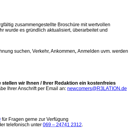
rgfältig zusammengestellte Broschüre mit wertvollen
 wurde es gründlich aktualisiert, überarbeitet und
Wohnung suchen, Verkehr, Ankommen
,
Anmelden uvm. werden
 stellen wir Ihnen / Ihrer Redaktion ein kostenfreies
abe Ihrer Anschrift per Email an:
newcomers@R3LATION.de
9
für Fragen gerne zur Verfügung
er telefonisch unter
069 – 24741 2312
.