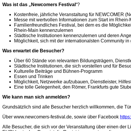
Was ist das „Newcomers Festival
“?
Kostenfreie, jährliche Veranstaltung für NEWCOMER (Neu
Messe mit wertvollen Informationen zum Start im Rhein-
Familienfreundliches Festival, bei dem es die Möglichkei
Rhein-Main kennenzulernen
Städtische Institutionen kennenzulernen und deren An
Möglichkeit, sich mit der internationalsten Community i
Was erwartet die Besucher?
Über 60 Stände von relevanten Bildungsträgern, Dienstl
Städtische Institutionen, die sich vorstellen und für Bes
Kulturelle Beiträge und Bühnen-Programm
Essen und Trinken
Möglichkeit, Netzwerke aufzubauen, Dienstleister, Hilf
Eine tolle Gelegenheit, den Römer, Frankfurts gute Stub
Wie kann man sich anmelden?
Grundsätzlich sind alle Besucher herzlich willkommen, die Tü
Über
www.newcomers-festival.de
, sowie über Facebook
http
Alle Besucher, die sich vor der Veranstaltung über einen der