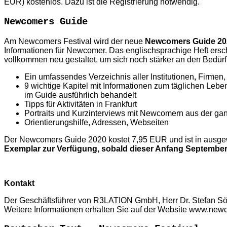
EUR) kostenlos. Dazu ist die Registrierung notwendig.
Newcomers Guide
Am Newcomers Festival wird der neue
Newcomers Guide 2
Informationen für Newcomer. Das englischsprachige Heft ersch
vollkommen neu gestaltet, um sich noch stärker an den Bedürfn
Ein umfassendes Verzeichnis aller Institutionen
,
Firmen,
9 wichtige Kapitel mit Informationen zum täglichen L
im Guide ausführlich behandelt
Tipps für Aktivitäten in Frankfurt
Portraits und Kurzinterviews mit Newcomern aus der ga
Orientierungshilfe, Adressen, Webseiten
Der Newcomers Guide 2020 kostet 7,95 EUR und ist in ausgew
Exemplar zur Verfügung, sobald dieser Anfang September 
Kontakt
Der Geschäftsführer von R3LATION GmbH, Herr Dr. Stefan Sö
Weitere Informationen erhalten Sie auf der Website www.new