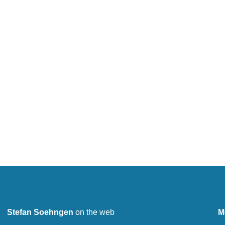
Stefan Soehngen
on the web
M