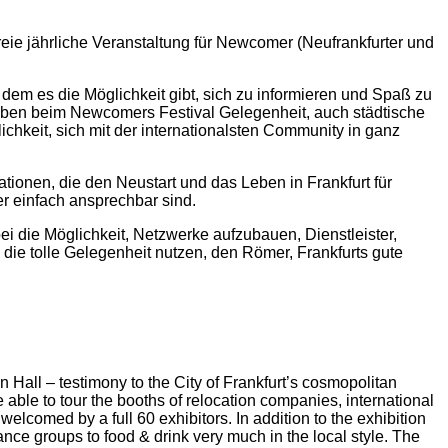
eie jährliche Veranstaltung für Newcomer (Neufrankfurter und
dem es die Möglichkeit gibt, sich zu informieren und Spaß zu
haben beim Newcomers Festival Gelegenheit, auch städtische
hkeit, sich mit der internationalsten Community in ganz
ionen, die den Neustart und das Leben in Frankfurt für
er einfach ansprechbar sind.
i die Möglichkeit, Netzwerke aufzubauen, Dienstleister,
ie tolle Gelegenheit nutzen, den Römer, Frankfurts gute
Hall – testimony to the City of Frankfurt’s cosmopolitan
 able to tour the booths of relocation companies, international
welcomed by a full 60 exhibitors. In addition to the exhibition
nce groups to food & drink very much in the local style. The