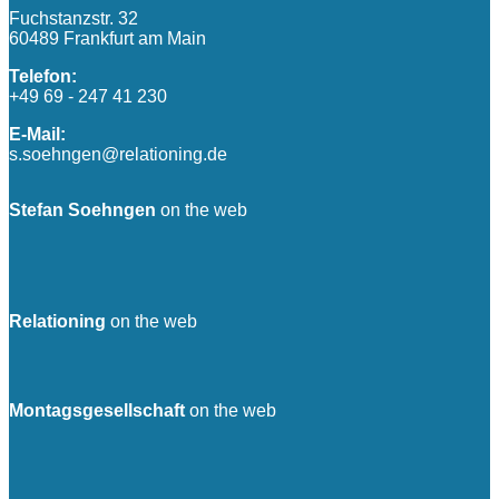
Fuchstanzstr. 32
60489 Frankfurt am Main
Telefon:
+49 69 - 247 41 230
E-Mail:
s.soehngen@relationing.de
Stefan Soehngen
on the web
Relationing
on the web
Montagsgesellschaft
on the web