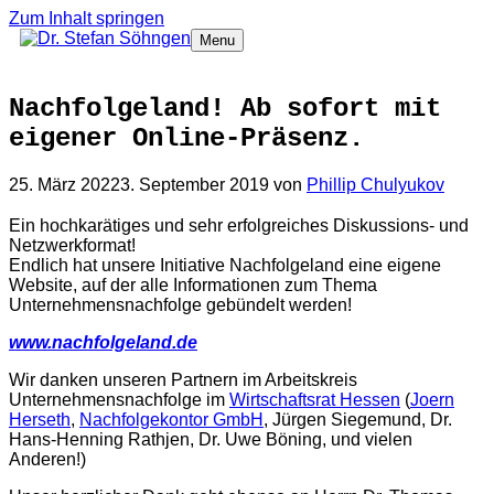
Zum Inhalt springen
Menu
Nachfolgeland! Ab sofort mit
eigener Online-Präsenz.
25. März 2022
3. September 2019
von
Phillip Chulyukov
Ein hochkarätiges und sehr erfolgreiches Diskussions- und
Netzwerkformat!
Endlich hat unsere Initiative Nachfolgeland eine eigene
Website, auf der alle Informationen zum Thema
Unternehmensnachfolge gebündelt werden!
www.nachfolgeland.de
Wir danken unseren Partnern im Arbeitskreis
Unternehmensnachfolge im
Wirtschaftsrat Hessen
​ (
Joern
Herseth
​,
Nachfolgekontor GmbH
, Jürgen Siegemund, Dr.
Hans-Henning Rathjen, Dr. Uwe Böning, und vielen
Anderen!)