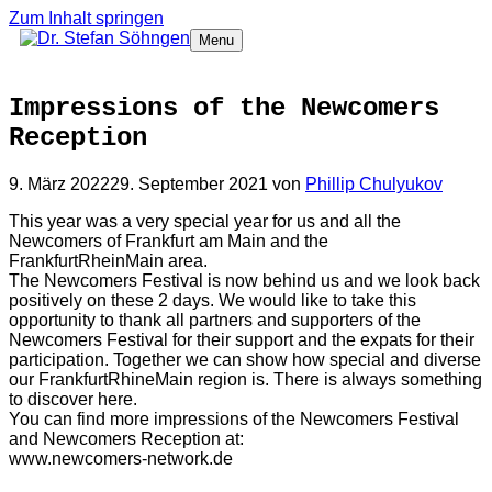
Zum Inhalt springen
Menu
Impressions of the Newcomers
Reception
9. März 2022
29. September 2021
von
Phillip Chulyukov
This year was a very special year for us and all the
Newcomers of Frankfurt am Main and the
FrankfurtRheinMain area.
The Newcomers Festival is now behind us and we look back
positively on these 2 days. We would like to take this
opportunity to thank all partners and supporters of the
Newcomers Festival for their support and the expats for their
participation. Together we can show how special and diverse
our FrankfurtRhineMain region is. There is always something
to discover here.
You can find more impressions of the Newcomers Festival
and Newcomers Reception at:
www.newcomers-network.de