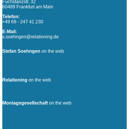
Fuchstanzstr. 32
60489 Frankfurt am Main
Telefon:
+49 69 - 247 41 230
E-Mail:
s.soehngen@relationing.de
Stefan Soehngen
on the web
Relationing
on the web
Montagsgesellschaft
on the web