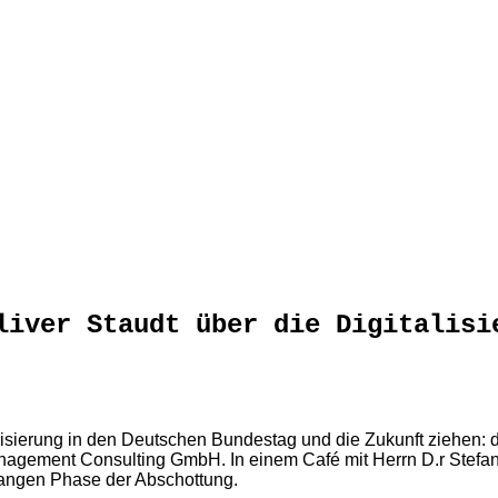
liver Staudt über die Digitalisi
lisierung in den Deutschen Bundestag und die Zukunft ziehen: 
nagement Consulting GmbH. In einem Café mit Herrn D.r Stefa
langen Phase der Abschottung.