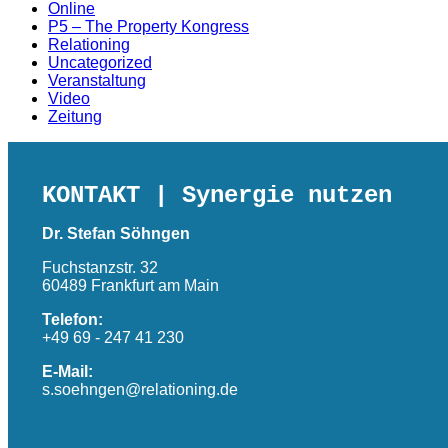
Online
P5 – The Property Kongress
Relationing
Uncategorized
Veranstaltung
Video
Zeitung
KONTAKT
| Synergie nutzen
Dr. Stefan Söhngen
Fuchstanzstr. 32
60489 Frankfurt am Main
Telefon:
+49 69 - 247 41 230
E-Mail:
s.soehngen@relationing.de