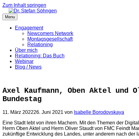
Zum Inhalt springen
Menu
Engagement
Newcomers Network
Montagsgesellschaft
Relationing
Über mich
Relationing: Das Buch
Webinar
Blog / News
Axel Kaufmann, Oben Aktel und O
Bundestag
11. März 2022
26. Juni 2021
von
Isabelle Borodovskaya
Eine Stadt lebt von ihren Machern. Mit den Themen der Digita
Herrn Oben Aktel und Herrn Oliver Staudt von FMC Feindt Ma
zukünftige Entwicklung des Landes, unter anderem nach der 