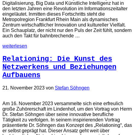
Digitalisierung, Big Data und Künstliche Intelligenz hat in
den letzten Jahren eine Revolution im Informationszeitalter
eingeläutet. Inmitten dieses Fortschritts steht die
Metropolregion Frankfurt Rhein Main als dynamisches
Zentrum wirtschaftlicher Innovation und kultureller Vielfalt.
Ein Schauplatz, der nicht nur den Puls der Zeit fühlt, sondern
auch den Takt für bahnbrechende …
weiterlesen
Relationing: Die Kunst des
Netzwerkens und Beziehungen
Aufbauens
21. November 2023
von
Stefan Söhngen
Am 16. November 2023 versammelte sich eine erfreulich
große Zuhörerschaft im Lindenhof, um den Vortrag von Herrn
Dr. Stefan Söhngen über seine innovative berufliche
Tätigkeit zu verfolgen. In seinem inspirierenden Vortrag
präsentierte Dr. Söhngen das Konzept des „Relationing“, das
er selbst geprägt hat. Dieser Ansatz geht weit über