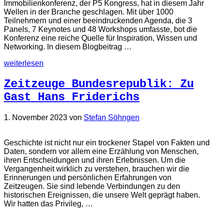
Immobilienkonferenz, der P5 Kongress, hat in diesem Jahr
Wellen in der Branche geschlagen. Mit über 1000
Teilnehmern und einer beeindruckenden Agenda, die 3
Panels, 7 Keynotes und 48 Workshops umfasste, bot die
Konferenz eine reiche Quelle für Inspiration, Wissen und
Networking. In diesem Blogbeitrag …
weiterlesen
Zeitzeuge Bundesrepublik: Zu
Gast Hans Friderichs
1. November 2023
von
Stefan Söhngen
Geschichte ist nicht nur ein trockener Stapel von Fakten und
Daten, sondern vor allem eine Erzählung von Menschen,
ihren Entscheidungen und ihren Erlebnissen. Um die
Vergangenheit wirklich zu verstehen, brauchen wir die
Erinnerungen und persönlichen Erfahrungen von
Zeitzeugen. Sie sind lebende Verbindungen zu den
historischen Ereignissen, die unsere Welt geprägt haben.
Wir hatten das Privileg, …