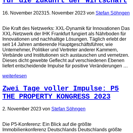
für die Zukunft der Wirtschaft
16. November 2023
15. November 2023
von
Stefan Söhngen
Die Kraft des Netzwerks: XXL-Dynamik für Innovationen Das
XXL-Netzwerk der IHK Frankfurt fungiert als Nährboden für
Innovationen und nachhaltige Lösungen. Täglich erlebt der
seit 14 Jahren amtierende Hauptgeschäftsführer, wie
Unternehmer, Politiker und Vertreter anderer Kammern,
Verbände und Institutionen sich austauschen und vernetzen.
Dieses dicht gewebte Geflecht auf verschiedenen Ebenen
liefert entscheidende Impulse für positive Veränderungen …
weiterlesen
Zwei Tage voller Impulse: P5
THE PROPERTY KONGRESS 2023
2. November 2023
von
Stefan Söhngen
Die P5-Konferenz: Ein Blick auf die größte
Immobilienkonferenz Deutschlands Deutschlands größte