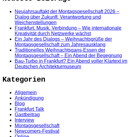
Neujahrsauftakt der Montagsgesellschaft 2026 –
Dialog über Zukunft, Verantwortung und
Weichenstellungen
Frankfurt. Musik. Verbindung – Wie internationale
Kreativität durch Netzwerke wächst
Ein Jahr des Dialogs – Weihnachtsgrüße der
Montagsgesellschaft zum Jahresausklang
Traditionelles Weihnachtsgans-Essen der
Montagsgesellschaft – Ein Abend der Begegnung
Bau-Turbo in Frankfurt? Ein Abend voller Klartext im
Deutschen Architekturmuseum
Kategorien
Allgemein
Ankündigung
Blog
Frankfurt Talk
Gastbeitrag
Interview
Montagsgesellschaft
Newcomers-Festival
Online