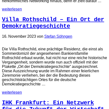
herkömmliches Networking hinaus, denn er zielt darauf …
weiterlesen
Villa Rothschild – Ein Ort der
Demokratiegeschichte
16. November 2023
von
Stefan Söhngen
Die Villa Rothschild, eine prächtige Residenz, die einst als
Sommerdomizil der angesehenen Bankiersfamilie
Rothschild erbaut wurde, hat nicht nur eine reiche historische
Vergangenheit, sondern wurde nun auch offiziell mit der
Plakette „Ort der Demokratiegeschichte“ ausgezeichnet.
Diese Auszeichnung wurde im Rahmen einer feierlichen
Zeremonie verliehen, bei der die Bedeutung dieses
geschichtsträchtigen Ortes für die deutsche
Demokratiegeschichte …
weiterlesen
IHK Frankfurt: Ein Netzwerk