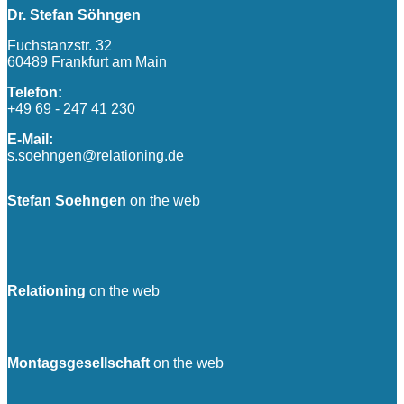
Dr. Stefan Söhngen
Fuchstanzstr. 32
60489 Frankfurt am Main
Telefon:
+49 69 - 247 41 230
E-Mail:
s.soehngen@relationing.de
Stefan Soehngen
on the web
Relationing
on the web
Montagsgesellschaft
on the web