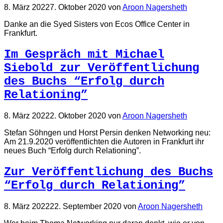
8. März 2022
7. Oktober 2020
von
Aroon Nagersheth
Danke an die Syed Sisters von Ecos Office Center in
Frankfurt.
Im Gespräch mit Michael
Siebold zur Veröffentlichung
des Buchs “Erfolg durch
Relationing”
8. März 2022
2. Oktober 2020
von
Aroon Nagersheth
Stefan Söhngen und Horst Persin denken Networking neu:
Am 21.9.2020 veröffentlichten die Autoren in Frankfurt ihr
neues Buch “Erfolg durch Relationing”.
Zur Veröffentlichung des Buchs
“Erfolg durch Relationing”
8. März 2022
22. September 2020
von
Aroon Nagersheth