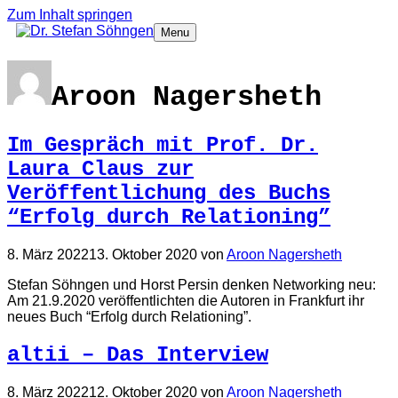
Zum Inhalt springen
Menu
Aroon Nagersheth
Im Gespräch mit Prof. Dr.
Laura Claus zur
Veröffentlichung des Buchs
“Erfolg durch Relationing”
8. März 2022
13. Oktober 2020
von
Aroon Nagersheth
Stefan Söhngen und Horst Persin denken Networking neu:
Am 21.9.2020 veröffentlichten die Autoren in Frankfurt ihr
neues Buch “Erfolg durch Relationing”.
altii – Das Interview
8. März 2022
12. Oktober 2020
von
Aroon Nagersheth