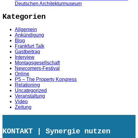
Deutschen Architekturmuseum
Kategorien
Allgemein
Ankündigung
Blog
Frankfurt Talk
Gastbeitrag
Interview
Montagsgesellschaft
Newcomers-Festival
Online
P5 – The Property Kongress
Relationing
Uncategorized
Veranstaltung
Video
Zeitung
KONTAKT
| Synergie nutzen