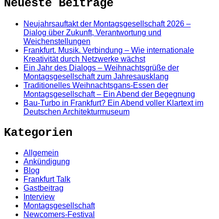
Neueste Beiträge
Neujahrsauftakt der Montagsgesellschaft 2026 –
Dialog über Zukunft, Verantwortung und
Weichenstellungen
Frankfurt. Musik. Verbindung – Wie internationale
Kreativität durch Netzwerke wächst
Ein Jahr des Dialogs – Weihnachtsgrüße der
Montagsgesellschaft zum Jahresausklang
Traditionelles Weihnachtsgans-Essen der
Montagsgesellschaft – Ein Abend der Begegnung
Bau-Turbo in Frankfurt? Ein Abend voller Klartext im
Deutschen Architekturmuseum
Kategorien
Allgemein
Ankündigung
Blog
Frankfurt Talk
Gastbeitrag
Interview
Montagsgesellschaft
Newcomers-Festival