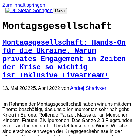
Zum Inhalt springen
Menu
Montagsgesellschaft
Montagsgesellschaft: Hands-On
für die Ukraine. Warum
privates Engagement in Zeiten
der Krise so wichtig
ist.Inklusive Livestream!
13. Mai 2022
25. April 2022
von
Andrej Sharivker
Im Rahmen der Montagsgesellschaft haben wir uns mit dem
Thema beschäftigt, das uns allen momentan sehr nah geht:
Krieg in Europa. Rollende Panzer. Massaker an Menschen,
Kindern, Frauen, Zivilpersonen. Das Ganze 2-3 Flugstunden
von Frankfurt entfernt… Uns fehlen alle die Worte. Wir alle
sind erschrocken wegen der Kriegsgeschehnisse in der