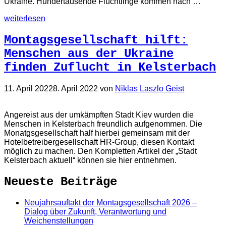
Ukraine. Hundertausende Flüchtlinge kommen nach …
weiterlesen
Montagsgesellschaft hilft:
Menschen aus der Ukraine
finden Zuflucht in Kelsterbach
11. April 2022
8. April 2022
von
Niklas Laszlo Geist
Angereist aus der umkämpften Stadt Kiev wurden die
Menschen in Kelsterbach freundlich aufgenommen. Die
Monatgsgesellschaft half hierbei gemeinsam mit der
Hotelbetreibergesellschaft HR-Group, diesen Kontakt
möglich zu machen. Den Kompletten Artikel der „Stadt
Kelsterbach aktuell“ können sie hier entnehmen.
Neueste Beiträge
Neujahrsauftakt der Montagsgesellschaft 2026 –
Dialog über Zukunft, Verantwortung und
Weichenstellungen