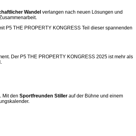
chaftlicher Wandel
verlangen nach neuen Lösungen und
d Zusammenarbeit.
n uns, mit P5 THE PROPERTY KONGRESS Teil dieser spannenden
ntertainment. Der P5 THE PROPERTY KONGRESS 2025 ist mehr als
.
. Mit den
Sportfreunden Stiller
auf der Bühne und einem
tungskalender.