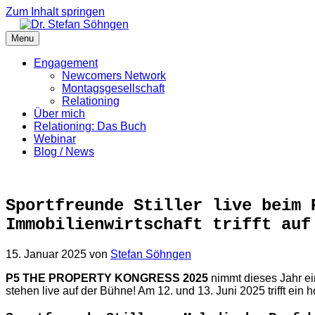
Zum Inhalt springen
Menu
Engagement
Newcomers Network
Montagsgesellschaft
Relationing
Über mich
Relationing: Das Buch
Webinar
Blog / News
Sportfreunde Stiller live beim 
Immobilienwirtschaft trifft auf
15. Januar 2025
von
Stefan Söhngen
P5 THE PROPERTY KONGRESS 2025
nimmt dieses Jahr ei
stehen live auf der Bühne! Am 12. und 13. Juni 2025 trifft ei