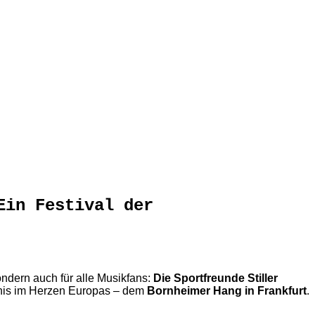
Ein Festival der
ndern auch für alle Musikfans:
Die Sportfreunde Stiller
lebnis im Herzen Europas – dem
Bornheimer Hang in Frankfurt
.