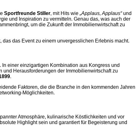
ie
Sportfreunde Stiller
, mit Hits wie
„Applaus, Applaus“
und
gie und Inspiration zu vermitteln. Genau das, was auch der
menbringt, um die Zukunft der Immobilienwirtschaft zu
ht, das das Event zu einem unvergesslichen Erlebnis macht.
. In einer einzigartigen Kombination aus Kongress und
 und Herausforderungen der Immobilienwirtschaft zu
1899
.
eidende Faktoren, die die Branche in den kommenden Jahren
etworking-Möglichkeiten.
pannter Atmosphäre, kulinarische Köstlichkeiten und vor
solute Highlight sein und garantiert für Begeisterung und