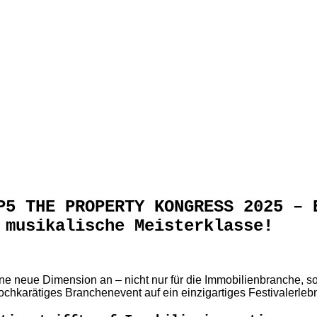
P5 THE PROPERTY KONGRESS 2025 – 
 musikalische Meisterklasse!
ne neue Dimension an – nicht nur für die Immobilienbranche, so
n hochkarätiges Branchenevent auf ein einzigartiges Festivaler