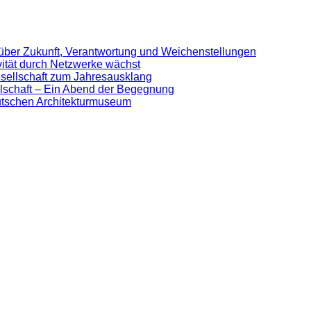
 über Zukunft, Verantwortung und Weichenstellungen
ivität durch Netzwerke wächst
sellschaft zum Jahresausklang
lschaft – Ein Abend der Begegnung
eutschen Architekturmuseum