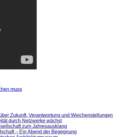
o
echen muss
 über Zukunft, Verantwortung und Weichenstellungen
ivität durch Netzwerke wächst
sellschaft zum Jahresausklang
lschaft – Ein Abend der Begegnung