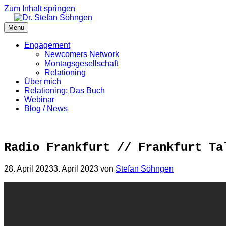
Zum Inhalt springen
Menu
Engagement
Newcomers Network
Montagsgesellschaft
Relationing
Über mich
Relationing: Das Buch
Webinar
Blog / News
Radio Frankfurt // Frankfurt Ta
28. April 2023
3. April 2023
von
Stefan Söhngen