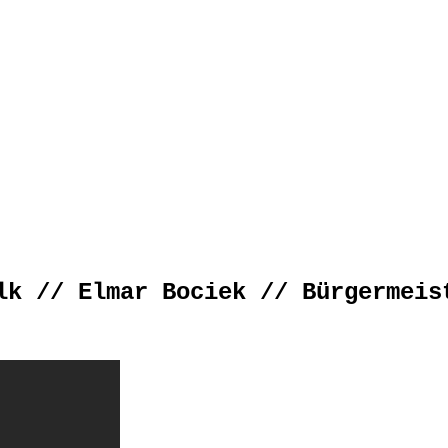
lk // Elmar Bociek // Bürgermeis