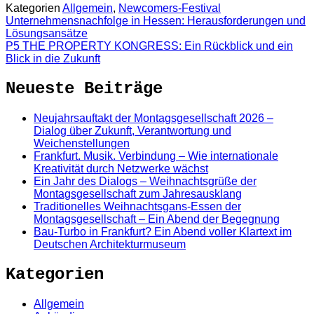
Kategorien
Allgemein
,
Newcomers-Festival
Unternehmensnachfolge in Hessen: Herausforderungen und
Lösungsansätze
P5 THE PROPERTY KONGRESS: Ein Rückblick und ein
Blick in die Zukunft
Neueste Beiträge
Neujahrsauftakt der Montagsgesellschaft 2026 –
Dialog über Zukunft, Verantwortung und
Weichenstellungen
Frankfurt. Musik. Verbindung – Wie internationale
Kreativität durch Netzwerke wächst
Ein Jahr des Dialogs – Weihnachtsgrüße der
Montagsgesellschaft zum Jahresausklang
Traditionelles Weihnachtsgans-Essen der
Montagsgesellschaft – Ein Abend der Begegnung
Bau-Turbo in Frankfurt? Ein Abend voller Klartext im
Deutschen Architekturmuseum
Kategorien
Allgemein