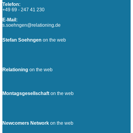
Telefon:
+49 69 - 247 41 230
E-Mail:
s.soehngen@relationing.de
Stefan Soehngen
on the web
Relationing
on the web
Montagsgesellschaft
on the web
Newcomers Network
on the web