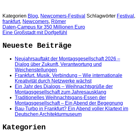
Kategorien
Blog
,
Newcomers-Festival
Schlagwörter
Festival
,
frankfurt
,
Newcomers
,
Römer
Daten-Campus für 350 Millionen Euro
Eine Großstadt mit Dorfgefühl
Neueste Beiträge
Neujahrsauftakt der Montagsgesellschaft 2026 –
Dialog über Zukunft, Verantwortung und
Weichenstellungen
Frankfurt. Musik. Verbindung – Wie internationale
Kreativität durch Netzwerke wächst
Ein Jahr des Dialogs – Weihnachtsgrüße der
Montagsgesellschaft zum Jahresausklang
Traditionelles Weihnachtsgans-Essen der
Montagsgesellschaft – Ein Abend der Begegnung
Bau-Turbo in Frankfurt? Ein Abend voller Klartext im
Deutschen Architekturmuseum
Kategorien