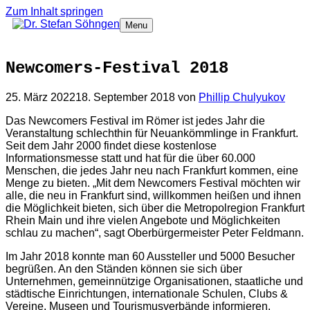
Zum Inhalt springen
Menu
Newcomers-Festival 2018
25. März 2022
18. September 2018
von
Phillip Chulyukov
Das Newcomers Festival im Römer ist jedes Jahr die
Veranstaltung schlechthin für Neuankömmlinge in Frankfurt.
Seit dem Jahr 2000 findet diese kostenlose
Informationsmesse statt und hat für die über 60.000
Menschen, die jedes Jahr neu nach Frankfurt kommen, eine
Menge zu bieten. „Mit dem Newcomers Festival möchten wir
alle, die neu in Frankfurt sind, willkommen heißen und ihnen
die Möglichkeit bieten, sich über die Metropolregion Frankfurt
Rhein Main und ihre vielen Angebote und Möglichkeiten
schlau zu machen“, sagt Oberbürgermeister Peter Feldmann.
Im Jahr 2018 konnte man 60 Aussteller und 5000 Besucher
begrüßen. An den Ständen können sie sich über
Unternehmen, gemeinnützige Organisationen, staatliche und
städtische Einrichtungen, internationale Schulen, Clubs &
Vereine, Museen und Tourismusverbände informieren.