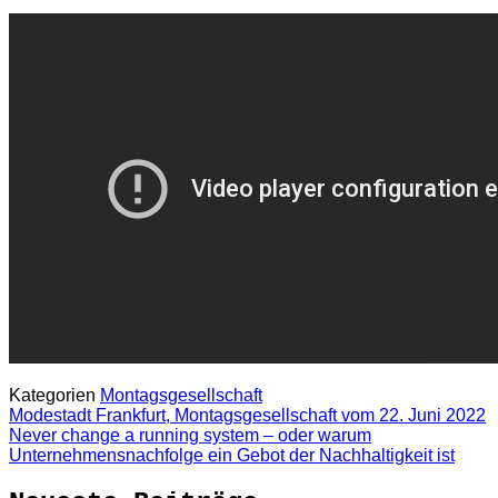
Kategorien
Montagsgesellschaft
Modestadt Frankfurt, Montagsgesellschaft vom 22. Juni 2022
Never change a running system – oder warum
Unternehmensnachfolge ein Gebot der Nachhaltigkeit ist