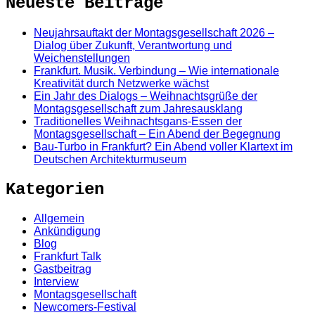
Neueste Beiträge
Neujahrsauftakt der Montagsgesellschaft 2026 –
Dialog über Zukunft, Verantwortung und
Weichenstellungen
Frankfurt. Musik. Verbindung – Wie internationale
Kreativität durch Netzwerke wächst
Ein Jahr des Dialogs – Weihnachtsgrüße der
Montagsgesellschaft zum Jahresausklang
Traditionelles Weihnachtsgans-Essen der
Montagsgesellschaft – Ein Abend der Begegnung
Bau-Turbo in Frankfurt? Ein Abend voller Klartext im
Deutschen Architekturmuseum
Kategorien
Allgemein
Ankündigung
Blog
Frankfurt Talk
Gastbeitrag
Interview
Montagsgesellschaft
Newcomers-Festival