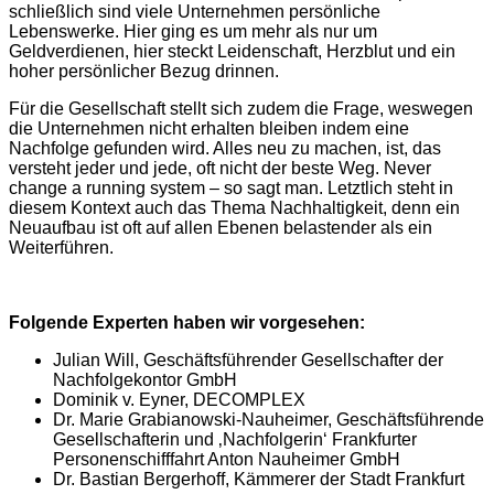
schließlich sind viele Unternehmen persönliche
Lebenswerke. Hier ging es um mehr als nur um
Geldverdienen, hier steckt Leidenschaft, Herzblut und ein
hoher persönlicher Bezug drinnen.
Für die Gesellschaft stellt sich zudem die Frage, weswegen
die Unternehmen nicht erhalten bleiben indem eine
Nachfolge gefunden wird. Alles neu zu machen, ist, das
versteht jeder und jede, oft nicht der beste Weg. Never
change a running system – so sagt man. Letztlich steht in
diesem Kontext auch das Thema Nachhaltigkeit, denn ein
Neuaufbau ist oft auf allen Ebenen belastender als ein
Weiterführen.
Folgende Experten haben wir vorgesehen:
Julian Will, Geschäftsführender Gesellschafter der
Nachfolgekontor GmbH
Dominik v. Eyner, DECOMPLEX
Dr. Marie Grabianowski-Nauheimer, Geschäftsführende
Gesellschafterin und ‚Nachfolgerin‘ Frankfurter
Personenschifffahrt Anton Nauheimer GmbH
Dr. Bastian Bergerhoff, Kämmerer der Stadt Frankfurt