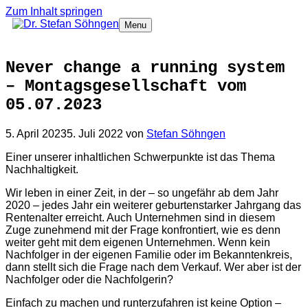
Zum Inhalt springen
Menu
Never change a running system
– Montagsgesellschaft vom
05.07.2023
5. April 2023
5. Juli 2022
von
Stefan Söhngen
Einer unserer inhaltlichen Schwerpunkte ist das Thema
Nachhaltigkeit.
Wir leben in einer Zeit, in der – so ungefähr ab dem Jahr
2020 – jedes Jahr ein weiterer geburtenstarker Jahrgang das
Rentenalter erreicht. Auch Unternehmen sind in diesem
Zuge zunehmend mit der Frage konfrontiert, wie es denn
weiter geht mit dem eigenen Unternehmen. Wenn kein
Nachfolger in der eigenen Familie oder im Bekanntenkreis,
dann stellt sich die Frage nach dem Verkauf. Wer aber ist der
Nachfolger oder die Nachfolgerin?
Einfach zu machen und runterzufahren ist keine Option –