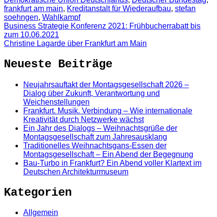
frankfurt am main
,
Kreditanstalt für Wiederaufbau
,
stefan
soehngen
,
Wahlkampf
Business Strategie Konferenz 2021: Frühbucherrabatt bis
zum 10.06.2021
Christine Lagarde über Frankfurt am Main
Neueste Beiträge
Neujahrsauftakt der Montagsgesellschaft 2026 –
Dialog über Zukunft, Verantwortung und
Weichenstellungen
Frankfurt. Musik. Verbindung – Wie internationale
Kreativität durch Netzwerke wächst
Ein Jahr des Dialogs – Weihnachtsgrüße der
Montagsgesellschaft zum Jahresausklang
Traditionelles Weihnachtsgans-Essen der
Montagsgesellschaft – Ein Abend der Begegnung
Bau-Turbo in Frankfurt? Ein Abend voller Klartext im
Deutschen Architekturmuseum
Kategorien
Allgemein