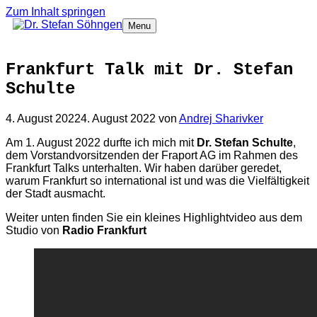
Zum Inhalt springen
Menu
Frankfurt Talk mit Dr. Stefan
Schulte
4. August 2022
4. August 2022
von
Andrej Sharivker
Am 1. August 2022 durfte ich mich mit
Dr. Stefan Schulte
,
dem Vorstandvorsitzenden der Fraport AG im Rahmen des
Frankfurt Talks unterhalten. Wir haben darüber geredet,
warum Frankfurt so international ist und was die Vielfältigkeit
der Stadt ausmacht.
Weiter unten finden Sie ein kleines Highlightvideo aus dem
Studio von
Radio Frankfurt