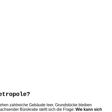
etropole?
stehen zahlreiche Gebäude leer, Grundstücke bleiben
hsender Bürokratie stellt sich die Frage:
Wie kann sich