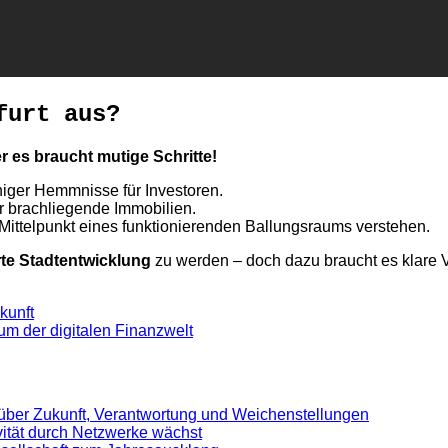
furt aus?
r es braucht mutige Schritte!
ger Hemmnisse für Investoren.
r brachliegende Immobilien.
 Mittelpunkt eines funktionierenden Ballungsraums verstehen.
rte Stadtentwicklung
zu werden – doch dazu braucht es klare 
kunft
um der digitalen Finanzwelt
 über Zukunft, Verantwortung und Weichenstellungen
ivität durch Netzwerke wächst