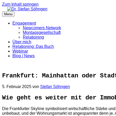
Zum Inhalt springen
Menu
Engagement
Newcomers Network
Montagsgesellschaft
Relationing
Über mich
Relationing: Das Buch
Webinar
Blog / News
Frankfurt: Mainhattan oder Stad
5. Februar 2025
von
Stefan Söhngen
Wie geht es weiter mit der Immo
Die Frankfurter Skyline symbolisiert wirtschaftliche Stärke u
unbebaut, und der Wohnungsmarkt ist angespannter denn je. A