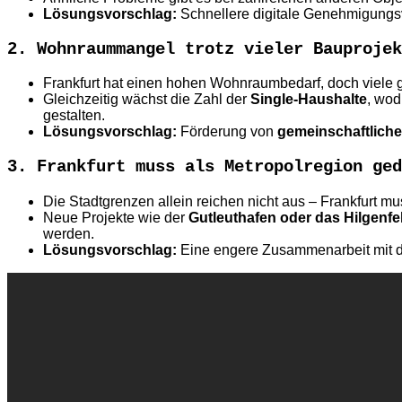
Lösungsvorschlag:
Schnellere digitale Genehmigungsve
2. Wohnraummangel trotz vieler Bauprojek
Frankfurt hat einen hohen Wohnraumbedarf, doch viele g
Gleichzeitig wächst die Zahl der
Single-Haushalte
, wod
gestalten.
Lösungsvorschlag:
Förderung von
gemeinschaftlich
3. Frankfurt muss als Metropolregion ged
Die Stadtgrenzen allein reichen nicht aus – Frankfurt mu
Neue Projekte wie der
Gutleuthafen oder das Hilgenfe
werden.
Lösungsvorschlag:
Eine engere Zusammenarbeit mit d