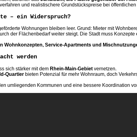
rfahren und realistischere Grundstückspreise bei öffentlichen
te – ein Widerspruch?
eförderte Wohnungen bleiben leer. Grund: Mieter mit Wohnberec
urch der Flächenbedarf weiter steigt. Die Stadt muss Konzepte e
en Wohnkonzepten, Service-Apartments und Mischnutzung
acht werden
ss sich stärker mit dem
Rhein-Main-Gebiet
vernetzen.
ld-Quartier
bieten Potenzial für mehr Wohnraum, doch Verkehrs
en umliegenden Kommunen und eine bessere Koordination von I