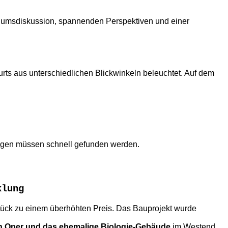
odiumsdiskussion, spannenden Perspektiven und einer
rts aus unterschiedlichen Blickwinkeln beleuchtet. Auf dem
sungen müssen schnell gefunden werden.
klung
tück zu einem überhöhten Preis. Das Bauprojekt wurde
en Oper und das ehemalige Biologie-Gebäude
im Westend.