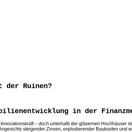
t der Ruinen?
bilienentwicklung in der Finanzm
nd Innovationskraft – doch unterhalb der gläsernen Hochhäuser 
ngesichts steigender Zinsen, explodierender Baukosten und wac