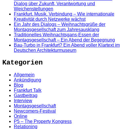
Dialog über Zukunft, Verantwortung und
Weichenstellungen
Frankfurt. Musik. Verbindung – Wie internationale
Kreativität durch Netzwerke wächst
Ein Jahr des Dialogs – Weihnachtsgrüße der
Montagsgesellschaft zum Jahresausklang
Traditionelles Weihnachtsgans-Essen der
Montagsgesellschaft – Ein Abend der Begegnung
Bau-Turbo in Frankfurt? Ein Abend voller Klartext im
Deutschen Architekturmuseum
Kategorien
Allgemein
Ankündigung
Blog
Frankfurt Talk
Gastbeitrag
Interview
Montagsgesellschaft
Newcomers-Festival
Online
P5 – The Property Kongress
Relationing