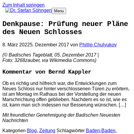
Zum Inhalt springen
Menu
Denkpause: Prüfung neuer Pläne
des Neuen Schlosses
8. März 2022
5. Dezember 2017
von
Phillip Chulyukov
(© Badisches Tageblatt, 05. Dezember 2017 |
Foto: 3268zauber, via Wikimedia Commons)
Kommentar von Bernd Kappler
Ob es richtig und hilfreich war, die Entwicklungen zum
Neues Schloss nur hinter verschlossenen Türen zu erörtern,
ist am Montag im Rathaus bei der Vorstellung der neuen
Marschrichtung offen geblieben. Nachdem es so ist, wie es
ist, kann man sich indessen nur Besserung wünschen. […]
Mit freundlicher Genehmigung der Badischen Neuesten
Nachrichten
Kategorien
Blog
,
Zeitung
Schlagwörter
Baden-Baden
,