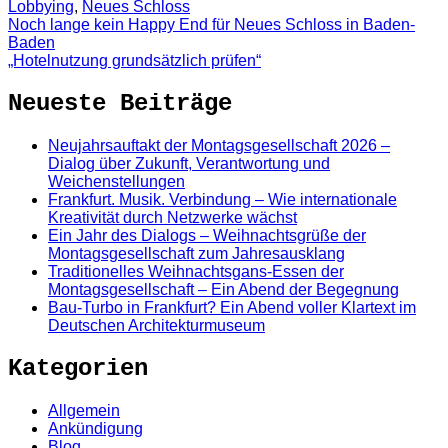
Lobbying
,
Neues Schloss
Noch lange kein Happy End für Neues Schloss in Baden-
Baden
„Hotelnutzung grundsätzlich prüfen“
Neueste Beiträge
Neujahrsauftakt der Montagsgesellschaft 2026 –
Dialog über Zukunft, Verantwortung und
Weichenstellungen
Frankfurt. Musik. Verbindung – Wie internationale
Kreativität durch Netzwerke wächst
Ein Jahr des Dialogs – Weihnachtsgrüße der
Montagsgesellschaft zum Jahresausklang
Traditionelles Weihnachtsgans-Essen der
Montagsgesellschaft – Ein Abend der Begegnung
Bau-Turbo in Frankfurt? Ein Abend voller Klartext im
Deutschen Architekturmuseum
Kategorien
Allgemein
Ankündigung
Blog