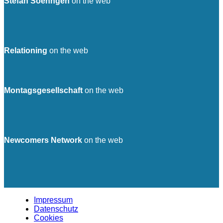
Stefan Soehngen
on the web
Relationing
on the web
Montagsgesellschaft
on the web
Newcomers Network
on the web
Impressum
Datenschutz
Cookies