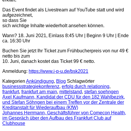
Das Event findet als Livestream auf YouTube statt und wird
aufgezeichnet,
so dass Sie
sich wichtige Inhalte wiederholt ansehen können.
Wann? 18. Juni 2021, Einlass 8:45 Uhr | Beginn 9 Uhr | Ende
ca. 16:30 Uhr
Buchen Sie jetzt Ihr Ticket zum Frühbucherpreis von nur 49 €
netto bis zum
10. Juni, danach kostet das Ticket 99 € netto.
Anmeldung:
https://www.i-p-u.de/bsk2021
Kategorien
Ankündigung
,
Blog
Schlagwörter
businessstrategiekonferenz
,
erfolg durch relationing
,
frankfurt
,
frankfurt am main
,
mittelstand
,
stefan soehngen
Axel Kaufmann, Kandidat der CDU für den 182 Wahlbezirk,
und Stefan Söhngen bei einem Treffen vor der Zentrale der
Kreditanstalt für Wiederaufbau (KfW)
Johannes Herrmann, Geschäftsführer von Comecon Health,
im Gespräch über den Aufbau des Frankfurt Club auf
Clubhouse