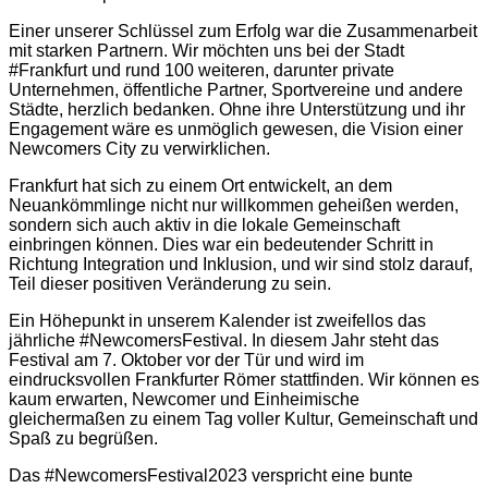
Einer unserer Schlüssel zum Erfolg war die Zusammenarbeit
mit starken Partnern. Wir möchten uns bei der Stadt
#Frankfurt und rund 100 weiteren, darunter private
Unternehmen, öffentliche Partner, Sportvereine und andere
Städte, herzlich bedanken. Ohne ihre Unterstützung und ihr
Engagement wäre es unmöglich gewesen, die Vision einer
Newcomers City zu verwirklichen.
Frankfurt hat sich zu einem Ort entwickelt, an dem
Neuankömmlinge nicht nur willkommen geheißen werden,
sondern sich auch aktiv in die lokale Gemeinschaft
einbringen können. Dies war ein bedeutender Schritt in
Richtung Integration und Inklusion, und wir sind stolz darauf,
Teil dieser positiven Veränderung zu sein.
Ein Höhepunkt in unserem Kalender ist zweifellos das
jährliche #NewcomersFestival. In diesem Jahr steht das
Festival am 7. Oktober vor der Tür und wird im
eindrucksvollen Frankfurter Römer stattfinden. Wir können es
kaum erwarten, Newcomer und Einheimische
gleichermaßen zu einem Tag voller Kultur, Gemeinschaft und
Spaß zu begrüßen.
Das #NewcomersFestival2023 verspricht eine bunte