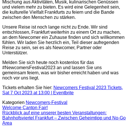
Mischung aus Aktivitäten, Musik, kulinarischen Genüssen
und vielem mehr zu bieten. Es wird eine Gelegenheit sein,
die kulturelle Vielfalt Frankfurts zu feiern und die Bande
zwischen den Menschen zu stärken.
Unsere Reise ist noch lange nicht zu Ende. Wir sind
entschlossen, Frankfurt weiterhin zu einem Ort zu machen,
an dem Newcomer ein Zuhause finden und sich willkommen
fühlen. Wir laden Sie herzlich ein, Teil dieser aufregenden
Reise zu sein, sei es als Newcomer, Partner oder
Unterstützer.
Melden Sie sich heute noch kostenlos für das
#NewcomersFestival2023 an und lassen Sie uns
gemeinsam feiern, was wir bisher erreicht haben und was
noch vor uns liegt.
Tickets erhalten Sie hier:
Newcomers Festival 2023 Tickets,
Sat 7 Oct 2023 at 13:00 | Eventbrite
Kategorien
Newcomers-Festival
Welcome Canton Fair!
Rückblick auf eine unserer besten Veranstaltungen:
Bahnhofsviertel Frankfurt – Zwischen Geheimtipp und No-Go
Area