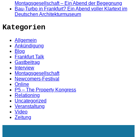
Montagsgesellschaft – Ein Abend der Begegnung
Bau-Turbo in Frankfurt? Ein Abend voller Klartext im
Deutschen Architekturmuseum
Kategorien
Allgemein
Ankündigung
Blog
Frankfurt Talk
Gastbeitrag
Interview
Montagsgesellschaft
Newcomers-Festival
Online
P5 – The Property Kongress
Relationing
Uncategorized
Veranstaltung
Video
Zeitung