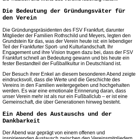
Die Bedeutung der Gründungsväter für
den Verein
Die Gründungspräsidenten des FSV Frankfurt, darunter
Mitglieder der Familien Rothschild und Meyers, legten den
Grundstein für das, was der Verein heute ist: ein lebendiger
Teil der Frankfurter Sport- und Kulturlandschaft. Ihr
Engagement und ihre Vision trugen dazu bei, dass der FSV
Frankfurt schnell an Bedeutung gewann und bis heute ein
fester Bestandteil der Fußballkultur in Deutschland ist.
Der Besuch ihrer Enkel an diesem besonderen Abend zeigte
eindrucksvoll, dass die Werte und die Geschichte des
Vereins in den Familien weitergegeben und hochgehalten
werden. Es war eine emotionale Erinnerung daran, dass
unser Verein mehr ist als nur ein Fußballclub – er ist eine
Gemeinschaft, die über Generationen hinweg besteht.
Ein Abend des Austauschs und der
Dankbarkeit
Der Abend war geprägt von einem offenen und
inspirierenden Austausch zwischen den Vereinsmitgliedern,