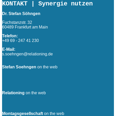
KONTAKT
| Synergie nutzen
Dr. Stefan Söhngen
Fuchstanzstr. 32
60489 Frankfurt am Main
Telefon:
+49 69 - 247 41 230
E-Mail:
s.soehngen@relationing.de
Stefan Soehngen
on the web
Relationing
on the web
Montagsgesellschaft
on the web