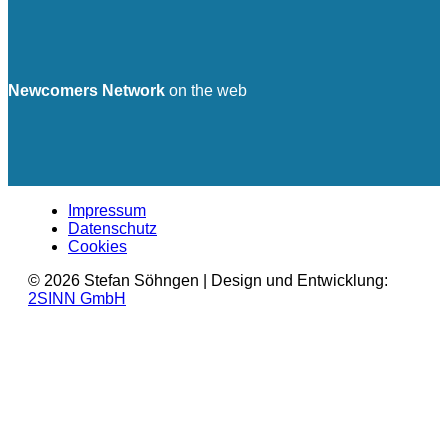
Newcomers Network
on the web
Impressum
Datenschutz
Cookies
© 2026 Stefan Söhngen | Design und Entwicklung:
2SINN GmbH