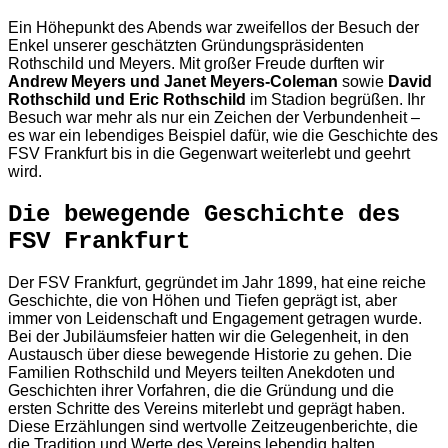
Ein Höhepunkt des Abends war zweifellos der Besuch der
Enkel unserer geschätzten Gründungspräsidenten
Rothschild und Meyers. Mit großer Freude durften wir
Andrew Meyers und Janet Meyers-Coleman
sowie
David
Rothschild und Eric Rothschild
im Stadion begrüßen. Ihr
Besuch war mehr als nur ein Zeichen der Verbundenheit –
es war ein lebendiges Beispiel dafür, wie die Geschichte des
FSV Frankfurt bis in die Gegenwart weiterlebt und geehrt
wird.
Die bewegende Geschichte des
FSV Frankfurt
Der FSV Frankfurt, gegründet im Jahr 1899, hat eine reiche
Geschichte, die von Höhen und Tiefen geprägt ist, aber
immer von Leidenschaft und Engagement getragen wurde.
Bei der Jubiläumsfeier hatten wir die Gelegenheit, in den
Austausch über diese bewegende Historie zu gehen. Die
Familien Rothschild und Meyers teilten Anekdoten und
Geschichten ihrer Vorfahren, die die Gründung und die
ersten Schritte des Vereins miterlebt und geprägt haben.
Diese Erzählungen sind wertvolle Zeitzeugenberichte, die
die Tradition und Werte des Vereins lebendig halten.