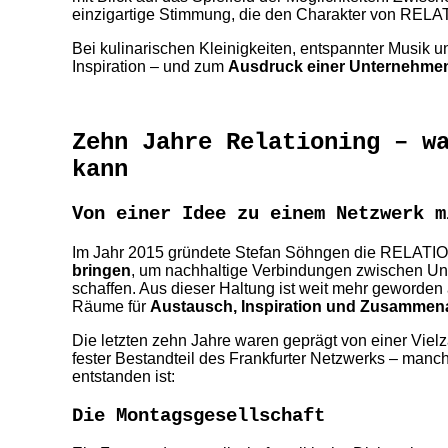
einzigartige Stimmung, die den Charakter von RELA
Bei kulinarischen Kleinigkeiten, entspannter Musik 
Inspiration – und zum
Ausdruck einer Unternehmensk
Zehn Jahre Relationing – w
kann
Von einer Idee zu einem Netzwerk m
Im Jahr 2015 gründete Stefan Söhngen die RELATIO
bringen
, um nachhaltige Verbindungen zwischen Unt
schaffen. Aus dieser Haltung ist weit mehr geworden 
Räume für
Austausch, Inspiration und Zusammena
Die letzten zehn Jahre waren geprägt von einer Vielza
fester Bestandteil des Frankfurter Netzwerks – manch
entstanden ist:
Die Montagsgesellschaft