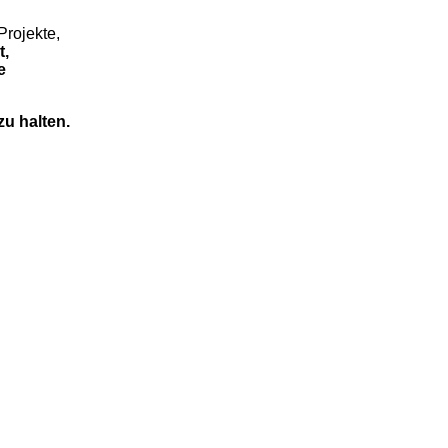
Projekte,
t,
e
zu halten.