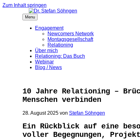
Zum Inhalt springen
Menu
Engagement
Newcomers Network
Montagsgesellschaft
Relationing
Über mich
Relationing: Das Buch
Webinar
Blog / News
10 Jahre Relationing – Brü
Menschen verbinden
28. August 2025
von
Stefan Söhngen
Ein Rückblick auf eine bes
voller Begegnungen, Projek