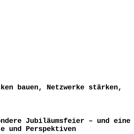
cken bauen, Netzwerke stärken,
ondere Jubiläumsfeier – und eine
te und Perspektiven