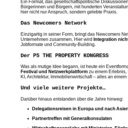
Ein Format, das gesellschaftspolitische Diskussion
Bürgerinnen und Bürgern, mit hunderten Veranstalt
hier nicht nur Anspruch, sondern gelebte Praxis.
Das Newcomers Network
Einzigartig in seiner Form, bringt das Newcomers Net
Unternehmen zusammen. Hier wird
Integration nich
Jobformate und Community-Building.
Der P5 THE PROPERTY KONGRESS
Was als mutige Idee begann, ist heute ein Eventforma
Festival und Netzwerkplattform
zu einem Erlebnis,
KI, Architektur, Immobilienwirtschaft – alles an eine
Und viele weitere Projekte…
Darüber hinaus entstanden über die Jahre hinweg:
Delegationsreisen in Europa und nach Asie
Partnertreffen mit Generalkonsulaten