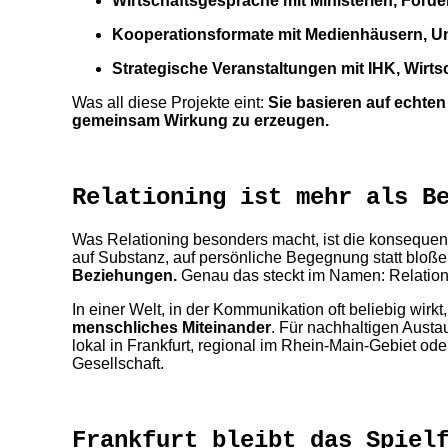
Wirtschaftsgespräche mit Ministerien, Förd
Kooperationsformate mit Medienhäusern, Un
Strategische Veranstaltungen mit IHK, Wir
Was all diese Projekte eint:
Sie basieren auf echten
gemeinsam Wirkung zu erzeugen.
Relationing ist mehr als B
Was Relationing besonders macht, ist die konsequent
auf Substanz, auf persönliche Begegnung statt bloß
Beziehungen.
Genau das steckt im Namen: Relation
In einer Welt, in der Kommunikation oft beliebig wirkt,
menschliches Miteinander
. Für nachhaltigen Aust
lokal in Frankfurt, regional im Rhein-Main-Gebiet oder
Gesellschaft.
Frankfurt bleibt das Spiel