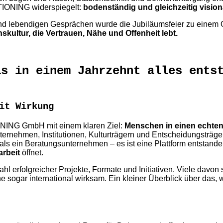
TIONING widerspiegelt:
bodenständig und gleichzeitig vision
und lebendigen Gesprächen wurde die Jubiläumsfeier zu einem O
ultur, die Vertrauen, Nähe und Offenheit lebt.
as in einem Jahrzehnt alles ents
it Wirkung
NING GmbH mit einem klaren Ziel:
Menschen in einen echten
ernehmen, Institutionen, Kulturträgern und Entscheidungsträge
als ein Beratungsunternehmen – es ist eine Plattform entstande
rbeit
öffnet.
hl erfolgreicher Projekte, Formate und Initiativen. Viele davon 
e sogar international wirksam. Ein kleiner Überblick über das, 