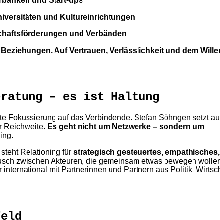
erbanken und Start-ups
iversitäten und Kultureinrichtungen
tschaftsförderungen und Verbänden
 Beziehungen. Auf Vertrauen, Verlässlichkeit und dem Wille
eratung – es ist Haltung
e Fokussierung auf das Verbindende. Stefan Söhngen setzt auf
er Reichweite.
Es geht nicht um Netzwerke – sondern um
ing.
 steht Relationing für
strategisch gesteuertes, empathisches,
ausch zwischen Akteuren, die gemeinsam etwas bewegen wollen
 international mit Partnerinnen und Partnern aus Politik, Wirtsc
feld