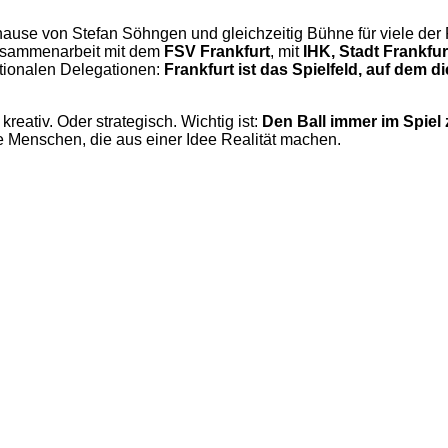
hause von Stefan Söhngen und gleichzeitig Bühne für viele der 
Zusammenarbeit mit dem
FSV Frankfurt
, mit
IHK, Stadt Frankfur
tionalen Delegationen:
Frankfurt ist das Spielfeld, auf dem di
reativ. Oder strategisch. Wichtig ist:
Den Ball immer im Spiel 
e Menschen, die aus einer Idee Realität machen.